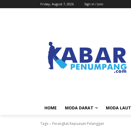
Friday, August 7, 2026
Sign in / Join
HOME
MODA DARAT
MODA LAUT
Tags
Perangkat Kepuasan Pelanggan