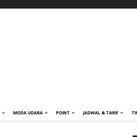
MODA UDARA
POINT
JADWAL & TARIF
TI