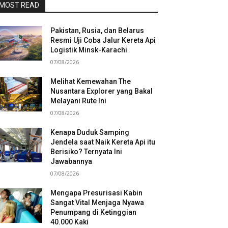
MOST READ
Pakistan, Rusia, dan Belarus
Resmi Uji Coba Jalur Kereta Api
Logistik Minsk-Karachi
07/08/2026
Melihat Kemewahan The
Nusantara Explorer yang Bakal
Melayani Rute Ini
07/08/2026
Kenapa Duduk Samping
Jendela saat Naik Kereta Api itu
Berisiko? Ternyata Ini
Jawabannya
07/08/2026
Mengapa Presurisasi Kabin
Sangat Vital Menjaga Nyawa
Penumpang di Ketinggian
40.000 Kaki