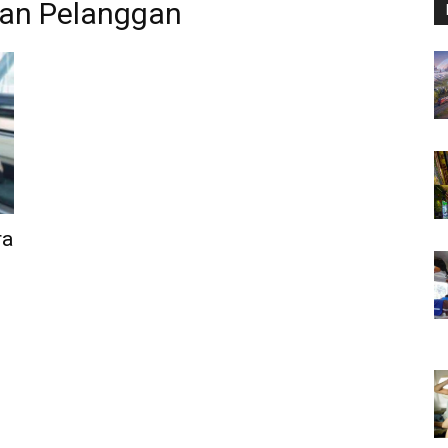
an Pelanggan
ra