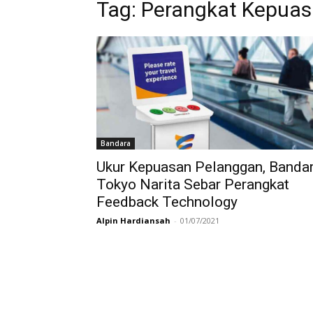
Tag:
Perangkat Kepuas
Bandara
Ukur Kepuasan Pelanggan, Banda
Tokyo Narita Sebar Perangkat
Feedback Technology
Alpin Hardiansah
-
01/07/2021