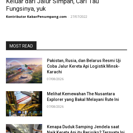
Keluar dari Jalur Simpan, Cari Tau
Fungsinya, yuk
Kontributor KabarPenumpang.com
-
27/07/2022
MOST READ
Pakistan, Rusia, dan Belarus Resmi Uji
Coba Jalur Kereta Api Logistik Minsk-
Karachi
07/08/2026
Melihat Kemewahan The Nusantara
Explorer yang Bakal Melayani Rute Ini
07/08/2026
Kenapa Duduk Samping Jendela saat
Naik Kereta Api itu Berisiko? Ternyata Ini