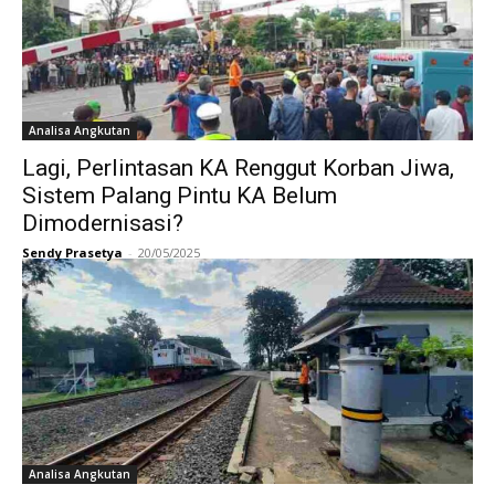
Analisa Angkutan
Lagi, Perlintasan KA Renggut Korban Jiwa,
Sistem Palang Pintu KA Belum
Dimodernisasi?
Sendy Prasetya
-
20/05/2025
Analisa Angkutan