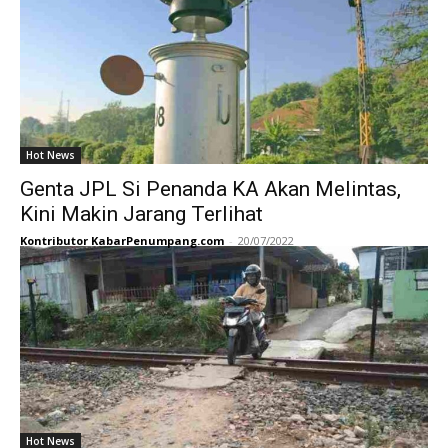
Hot News
Genta JPL Si Penanda KA Akan Melintas,
Kini Makin Jarang Terlihat
Kontributor KabarPenumpang.com
-
20/07/2022
Hot News