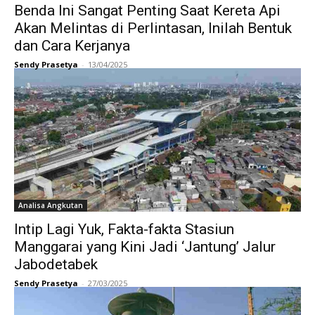
Benda Ini Sangat Penting Saat Kereta Api
Akan Melintas di Perlintasan, Inilah Bentuk
dan Cara Kerjanya
Sendy Prasetya
-
13/04/2025
Analisa Angkutan
Intip Lagi Yuk, Fakta-fakta Stasiun
Manggarai yang Kini Jadi ‘Jantung’ Jalur
Jabodetabek
Sendy Prasetya
-
27/03/2025