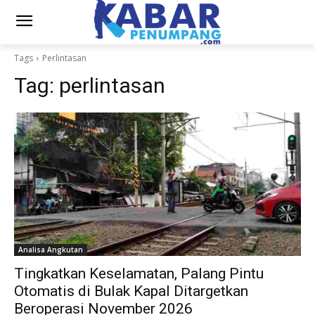
Tags
Perlintasan
Tag:
perlintasan
Analisa Angkutan
Tingkatkan Keselamatan, Palang Pintu
Otomatis di Bulak Kapal Ditargetkan
Beroperasi November 2026