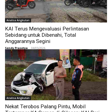
Analisa Angkutan
KAI Terus Mengevaluasi Perlintasan
Sebidang untuk Dibenahi, Total
Anggarannya Segini
Sendy Prasetya
-
04/05/2026
Analisa Angkutan
Nekat Terobos Palang Pintu, Mobil