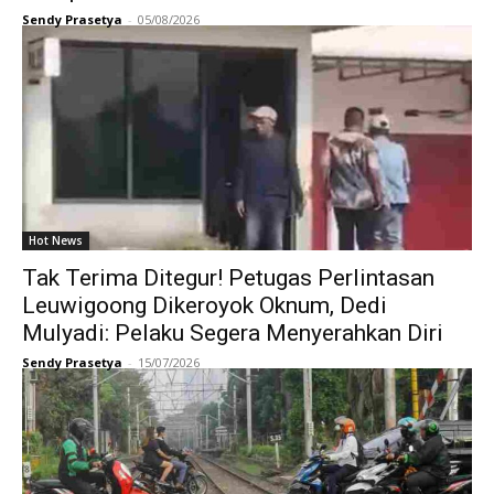
Sendy Prasetya
-
05/08/2026
Hot News
Tak Terima Ditegur! Petugas Perlintasan
Leuwigoong Dikeroyok Oknum, Dedi
Mulyadi: Pelaku Segera Menyerahkan Diri
Sendy Prasetya
-
15/07/2026