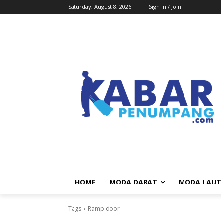
Saturday, August 8, 2026
Sign in / Join
HOME
MODA DARAT
MODA LAUT
Tags
Ramp door