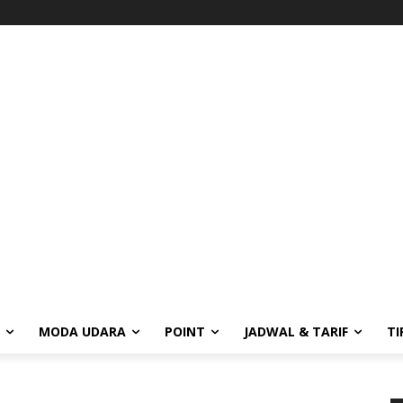
MODA UDARA
POINT
JADWAL & TARIF
TI