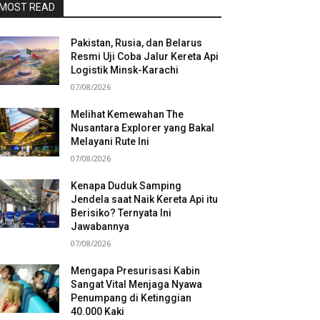
MOST READ
Pakistan, Rusia, dan Belarus
Resmi Uji Coba Jalur Kereta Api
Logistik Minsk-Karachi
07/08/2026
Melihat Kemewahan The
Nusantara Explorer yang Bakal
Melayani Rute Ini
07/08/2026
Kenapa Duduk Samping
Jendela saat Naik Kereta Api itu
Berisiko? Ternyata Ini
Jawabannya
07/08/2026
Mengapa Presurisasi Kabin
Sangat Vital Menjaga Nyawa
Penumpang di Ketinggian
40.000 Kaki