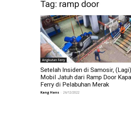
Tag:
ramp door
Angkutan Ferry
Setelah Insiden di Samosir, (Lagi
Mobil Jatuh dari Ramp Door Kapa
Ferry di Pelabuhan Merak
Kang Hans
-
26/12/2022