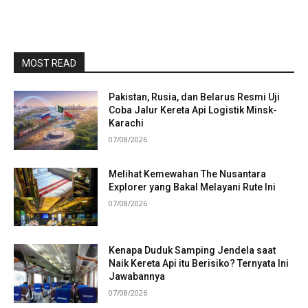
MOST READ
Pakistan, Rusia, dan Belarus Resmi Uji
Coba Jalur Kereta Api Logistik Minsk-
Karachi
07/08/2026
Melihat Kemewahan The Nusantara
Explorer yang Bakal Melayani Rute Ini
07/08/2026
Kenapa Duduk Samping Jendela saat
Naik Kereta Api itu Berisiko? Ternyata Ini
Jawabannya
07/08/2026