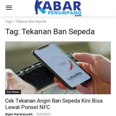
Tags
Tekanan Ban Sepeda
Tag:
Tekanan Ban Sepeda
Hot News
Cek Tekanan Angin Ban Sepeda Kini Bisa
Lewat Ponsel NFC
Alpin Hardiansah
-
29/04/2021