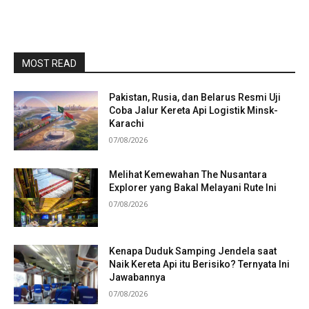
MOST READ
Pakistan, Rusia, dan Belarus Resmi Uji
Coba Jalur Kereta Api Logistik Minsk-
Karachi
07/08/2026
Melihat Kemewahan The Nusantara
Explorer yang Bakal Melayani Rute Ini
07/08/2026
Kenapa Duduk Samping Jendela saat
Naik Kereta Api itu Berisiko? Ternyata Ini
Jawabannya
07/08/2026