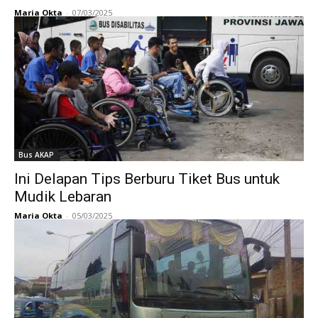
Maria Okta
-
07/03/2025
Bus AKAP
Ini Delapan Tips Berburu Tiket Bus untuk
Mudik Lebaran
Maria Okta
-
05/03/2025