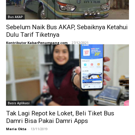
Bus AKAP
Sebelum Naik Bus AKAP, Sebaiknya Ketahui
Dulu Tarif Tiketnya
Kontributor KabarPenumpang.com
-
27/12/2021
Basis Aplikasi
Tak Lagi Repot ke Loket, Beli Tiket Bus
Damri Bisa Pakai Damri Apps
Maria Okta
-
13/11/2019