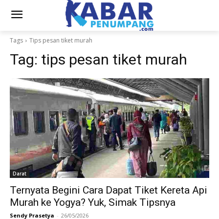
Tags
Tips pesan tiket murah
Tag:
tips pesan tiket murah
Darat
Ternyata Begini Cara Dapat Tiket Kereta Api
Murah ke Yogya? Yuk, Simak Tipsnya
Sendy Prasetya
-
26/05/2026