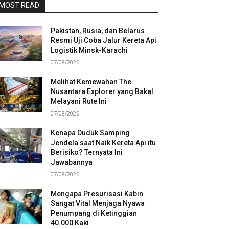
MOST READ
Pakistan, Rusia, dan Belarus
Resmi Uji Coba Jalur Kereta Api
Logistik Minsk-Karachi
07/08/2026
Melihat Kemewahan The
Nusantara Explorer yang Bakal
Melayani Rute Ini
07/08/2026
Kenapa Duduk Samping
Jendela saat Naik Kereta Api itu
Berisiko? Ternyata Ini
Jawabannya
07/08/2026
Mengapa Presurisasi Kabin
Sangat Vital Menjaga Nyawa
Penumpang di Ketinggian
40.000 Kaki