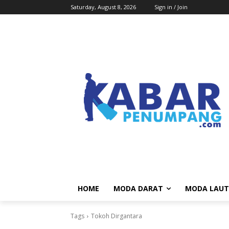
Saturday, August 8, 2026
Sign in / Join
HOME
MODA DARAT
MODA LAUT
Tags
Tokoh Dirgantara