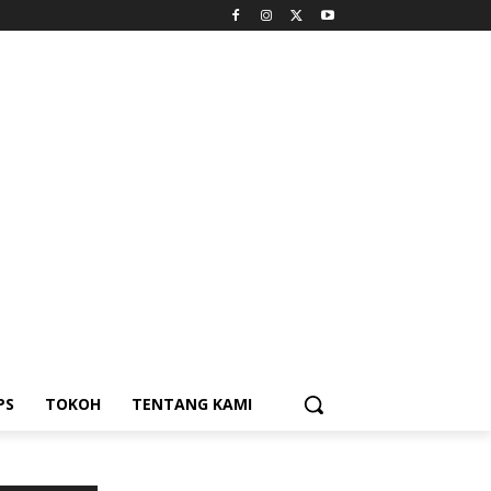
PS
TOKOH
TENTANG KAMI