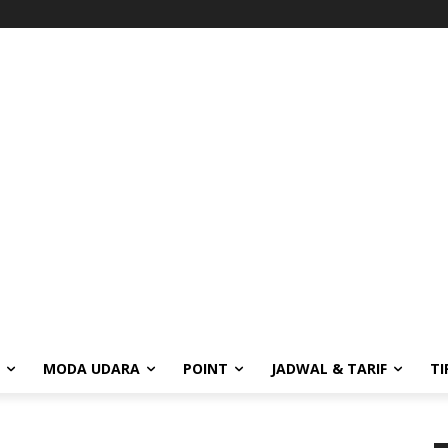
MODA UDARA
POINT
JADWAL & TARIF
TI