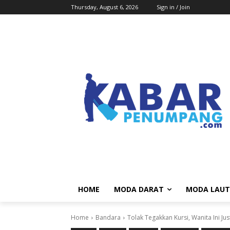
Thursday, August 6, 2026
Sign in / Join
HOME
MODA DARAT
MODA LAUT
Home
Bandara
Tolak Tegakkan Kursi, Wanita Ini J