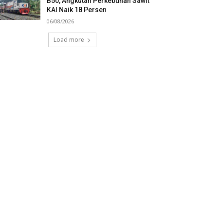
B50, Angkutan Perkebunan Sawit
KAI Naik 18 Persen
06/08/2026
Load more