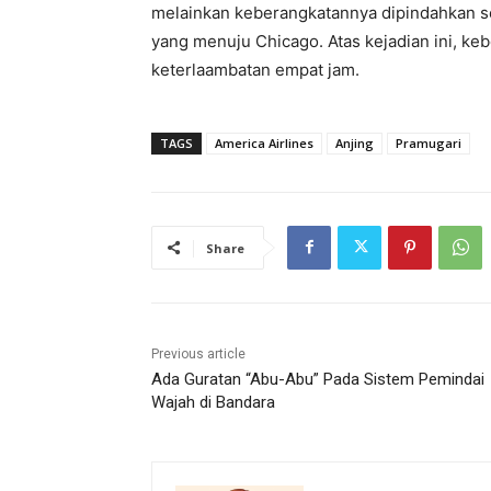
melainkan keberangkatannya dipindahkan se
yang menuju Chicago. Atas kejadian ini, k
keterlaambatan empat jam.
TAGS
America Airlines
Anjing
Pramugari
Share
Previous article
Ada Guratan “Abu-Abu” Pada Sistem Pemindai
Wajah di Bandara