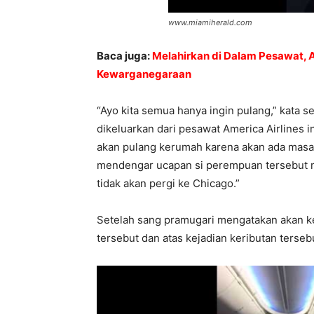
www.miamiherald.com
Baca juga:
Melahirkan di Dalam Pesawat, A
Kewarganegaraan
“Ayo kita semua hanya ingin pulang,” kata
dikeluarkan dari pesawat America Airlines 
akan pulang kerumah karena akan ada masal
mendengar ucapan si perempuan tersebut m
tidak akan pergi ke Chicago.”
Setelah sang pramugari mengatakan akan k
tersebut dan atas kejadian keributan terse