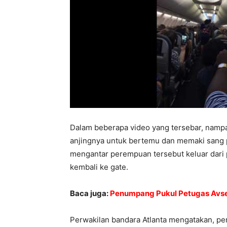
Dalam beberapa video yang tersebar, namp
anjingnya untuk bertemu dan memaki sang p
mengantar perempuan tersebut keluar dari 
kembali ke gate.
Baca juga:
Penumpang Pukul Petugas Avse
Perwakilan bandara Atlanta mengatakan, pe