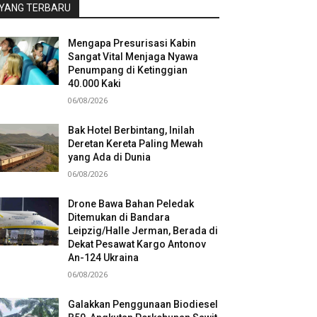
YANG TERBARU
Mengapa Presurisasi Kabin
Sangat Vital Menjaga Nyawa
Penumpang di Ketinggian
40.000 Kaki
06/08/2026
Bak Hotel Berbintang, Inilah
Deretan Kereta Paling Mewah
yang Ada di Dunia
06/08/2026
Drone Bawa Bahan Peledak
Ditemukan di Bandara
Leipzig/Halle Jerman, Berada di
Dekat Pesawat Kargo Antonov
An-124 Ukraina
06/08/2026
Galakkan Penggunaan Biodiesel