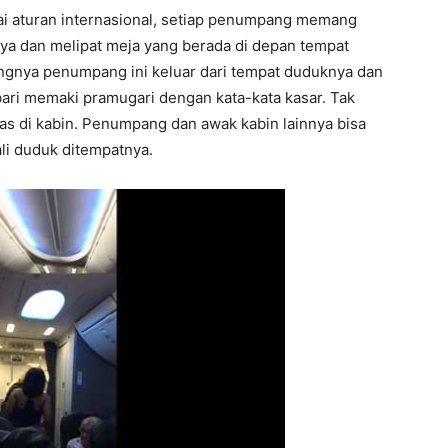
uai aturan internasional, setiap penumpang memang
a dan melipat meja yang berada di depan tempat
ngnya penumpang ini keluar dari tempat duduknya dan
ri memaki pramugari dengan kata-kata kasar. Tak
pas di kabin. Penumpang dan awak kabin lainnya bisa
li duduk ditempatnya.