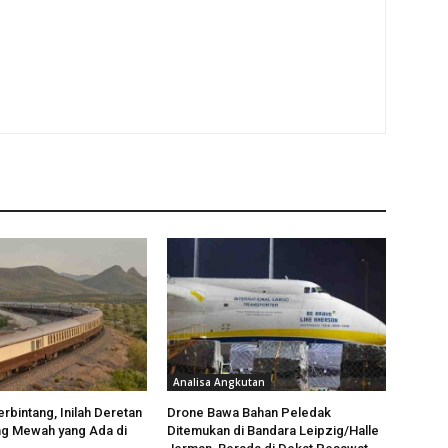
Analisa Angkutan
rbintang, Inilah Deretan
Drone Bawa Bahan Peledak
ng Mewah yang Ada di
Ditemukan di Bandara Leipzig/Halle