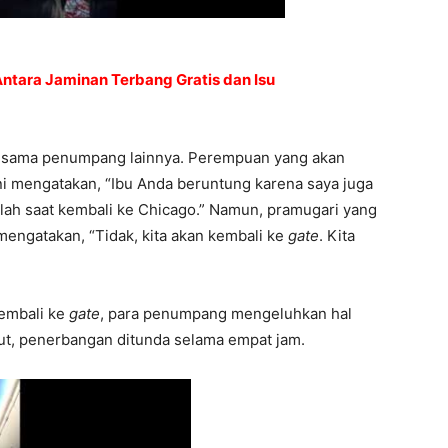
ntara Jaminan Terbang Gratis dan Isu
 sesama penumpang lainnya. Perempuan yang akan
ini mengatakan, “Ibu Anda beruntung karena saya juga
ah saat kembali ke Chicago.” Namun, pramugari yang
engatakan, “Tidak, kita akan kembali ke
gate
. Kita
embali ke
gate
, para penumpang mengeluhkan hal
but, penerbangan ditunda selama empat jam.