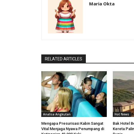
Maria Okta
RELATED ARTICLES
Analisa Angkutan
Hot News
Mengapa Presurisasi Kabin Sangat
Bak Hotel Be
Vital Menjaga Nyawa Penumpang di
Kereta Pali