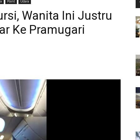
ra
Point
Udara
si, Wanita Ini Justru
ar Ke Pramugari