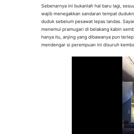
Sebenarnya ini bukanlah hal baru lagi, ses
wajib menegakkan sandaran tempat dudukny
duduk sebelum pesawat lepas landas. Saya
menemui pramugari di belakang kabin semba
hanya itu, anjing yang dibawanya pun terle
mendengar si perempuan ini disuruh kemba