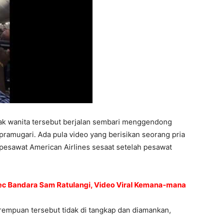
ak wanita tersebut berjalan sembari menggendong
ramugari. Ada pula video yang berisikan seorang pria
pesawat American Airlines sesaat setelah pesawat
c Bandara Sam Ratulangi, Video Viral Kemana-mana
rempuan tersebut tidak di tangkap dan diamankan,