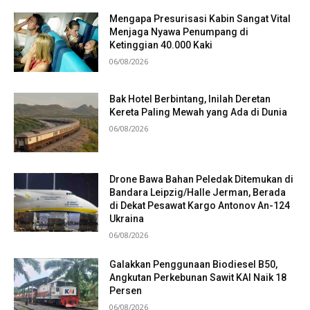
Mengapa Presurisasi Kabin Sangat Vital
Menjaga Nyawa Penumpang di
Ketinggian 40.000 Kaki
06/08/2026
Bak Hotel Berbintang, Inilah Deretan
Kereta Paling Mewah yang Ada di Dunia
06/08/2026
Drone Bawa Bahan Peledak Ditemukan di
Bandara Leipzig/Halle Jerman, Berada
di Dekat Pesawat Kargo Antonov An-124
Ukraina
06/08/2026
Galakkan Penggunaan Biodiesel B50,
Angkutan Perkebunan Sawit KAI Naik 18
Persen
06/08/2026