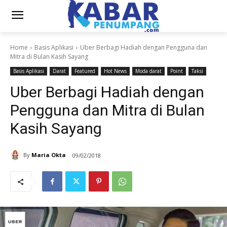
Home
Basis Aplikasi
Uber Berbagi Hadiah dengan Pengguna dan
Mitra di Bulan Kasih Sayang
Basis Aplikasi
Darat
Featured
Hot News
Moda darat
Point
Taksi
Uber Berbagi Hadiah dengan
Pengguna dan Mitra di Bulan
Kasih Sayang
By
Maria Okta
09/02/2018