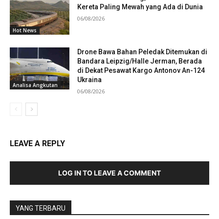
Kereta Paling Mewah yang Ada di Dunia
06/08/2026
Hot News
Drone Bawa Bahan Peledak Ditemukan di
Bandara Leipzig/Halle Jerman, Berada
di Dekat Pesawat Kargo Antonov An-124
Ukraina
Analisa Angkutan
06/08/2026
LEAVE A REPLY
LOG IN TO LEAVE A COMMENT
YANG TERBARU