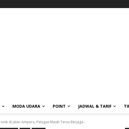
MODA UDARA
POINT
JADWAL & TARIF
TI
ronik di Jalan Ampera, Petugas Masih Terus Berjaga...