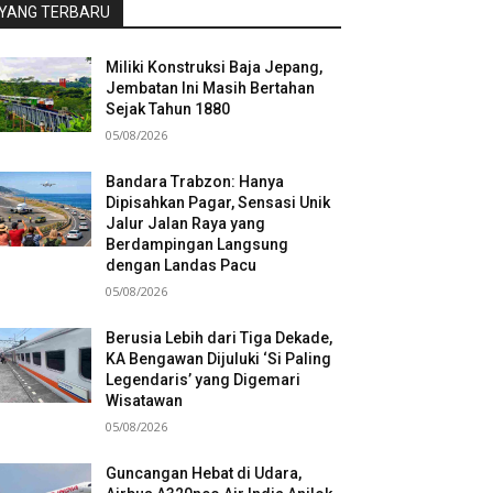
YANG TERBARU
Miliki Konstruksi Baja Jepang,
Jembatan Ini Masih Bertahan
Sejak Tahun 1880
05/08/2026
Bandara Trabzon: Hanya
Dipisahkan Pagar, Sensasi Unik
Jalur Jalan Raya yang
Berdampingan Langsung
dengan Landas Pacu
05/08/2026
Berusia Lebih dari Tiga Dekade,
KA Bengawan Dijuluki ‘Si Paling
Legendaris’ yang Digemari
Wisatawan
05/08/2026
Guncangan Hebat di Udara,