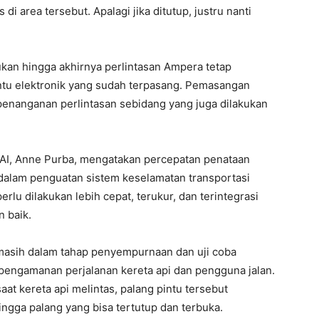
 di area tersebut. Apalagi jika ditutup, justru nanti
akukan hingga akhirnya perlintasan Ampera tetap
ntu elektronik yang sudah terpasang. Pemasangan
 penanganan perlintasan sebidang yang juga dilakukan
AI, Anne Purba, mengatakan percepatan penataan
g dalam penguatan sistem keselamatan transportasi
rlu dilakukan lebih cepat, terukur, dan terintegrasi
 baik.
i masih dalam tahap penyempurnaan dan uji coba
 pengamanan perjalanan kereta api dan pengguna jalan.
at kereta api melintas, palang pintu tersebut
hingga palang yang bisa tertutup dan terbuka.