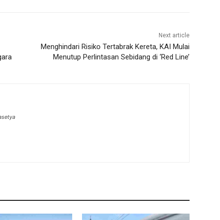
Next article
Menghindari Risiko Tertabrak Kereta, KAI Mulai
gara
Menutup Perlintasan Sebidang di ‘Red Line’
asetya