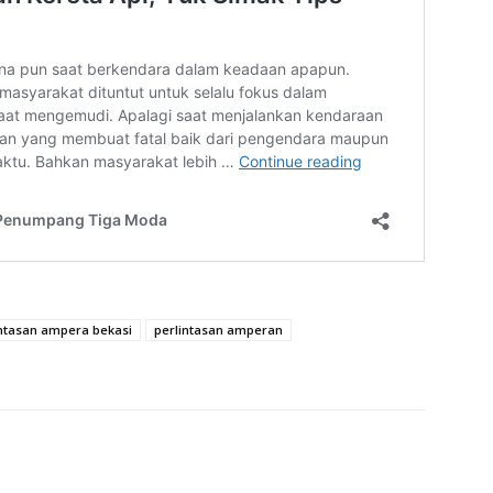
intasan ampera bekasi
perlintasan amperan