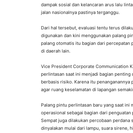
dampak sosial dan kelancaran arus lalu lintas
jalan nasionalnya pastinya terganggu.
Dari hal tersebut, evaluasi tentu terus dil
digunakan dan kini menggunakan palang pi
palang otomatis itu bagian dari percepatan
di daerah lain.
Vice President Corporate Communication K
perlintasan saat ini menjadi bagian pentin
berbasis risiko. Karena itu penanganannya pe
agar ruang keselamatan di lapangan semakin
Palang pintu perlintasan baru yang saat in
operasional sebagai bagian dari penguatan
Sempat juga dilakukan percobaan perdana sa
dinyalakan mulai dari lampu, suara sirene, 