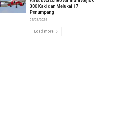
Airbus A320neo Air India Anjlok
300 Kaki dan Melukai 17
Penumpang
05/08/2026
Load more