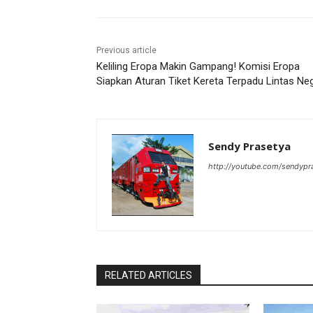
Previous article
Keliling Eropa Makin Gampang! Komisi Eropa
Siapkan Aturan Tiket Kereta Terpadu Lintas Ne
Sendy Prasetya
http://youtube.com/sendypr
RELATED ARTICLES