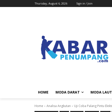
Thursday, August 6, 2026
Sign in / Join
HOME
MODA DARAT
MODA LAUT
Home
Analisa Angkutan
Uji Coba Palang Pintu Elekt