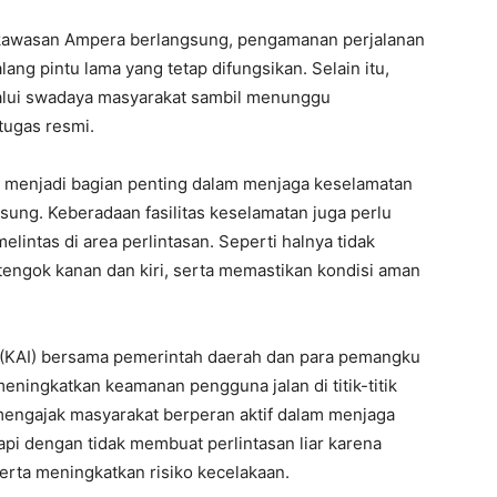
 kawasan Ampera berlangsung, pengamanan perjalanan
ng pintu lama yang tetap difungsikan. Selain itu,
lui swadaya masyarakat sambil menunggu
ugas resmi.
 menjadi bagian penting dalam menjaga keselamatan
sung. Keberadaan fasilitas keselamatan juga perlu
melintas di area perlintasan. Seperti halnya tidak
tengok kanan dan kiri, serta memastikan kondisi aman
o (KAI) bersama pemerintah daerah dan para pemangku
eningkatkan keamanan pengguna jalan di titik-titik
a mengajak masyarakat berperan aktif dalam menjaga
api dengan tidak membuat perlintasan liar karena
rta meningkatkan risiko kecelakaan.