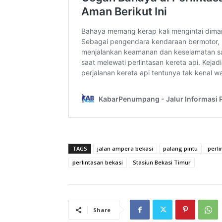
TAGS
jalan ampera bekasi
palang pintu
perl
perlintasan bekasi
Stasiun Bekasi Timur
Share