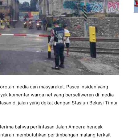
sorotan media dan masyarakat. Pasca insiden yang
nyak komentar warga net yang berseliweran di media
ntasan di jalan yang dekat dengan Stasiun Bekasi Timur
terima bahwa perlintasan Jalan Ampera hendak
 lantaran membutuhkan pertimbangan matang terkait