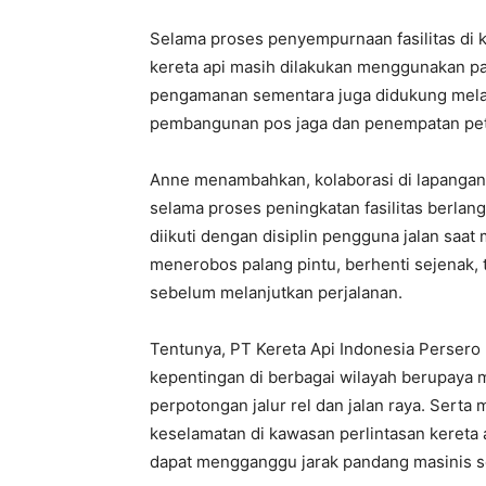
Selama proses penyempurnaan fasilitas di
kereta api masih dilakukan menggunakan pala
pengamanan sementara juga didukung mela
pembangunan pos jaga dan penempatan pet
Anne menambahkan, kolaborasi di lapangan
selama proses peningkatan fasilitas berlang
diikuti dengan disiplin pengguna jalan saat 
menerobos palang pintu, berhenti sejenak, 
sebelum melanjutkan perjalanan.
Tentunya, PT Kereta Api Indonesia Perser
kepentingan di berbagai wilayah berupaya m
perpotongan jalur rel dan jalan raya. Sert
keselamatan di kawasan perlintasan kereta 
dapat mengganggu jarak pandang masinis se