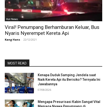
Hot News
Viral! Penumpang Berhamburan Keluar, Bus
Nyaris Nyerempet Kereta Api
Kang Hans
-
22/12/2021
MOST READ
Kenapa Duduk Samping Jendela saat
Naik Kereta Api itu Berisiko? Ternyata Ini
Jawabannya
07/08/2026
Mengapa Presurisasi Kabin Sangat Vital
Menjaga Nyawa Penumpang di