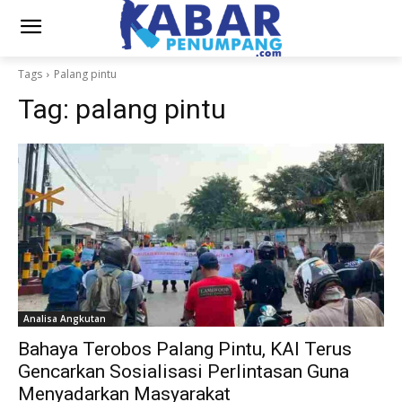
Tags
Palang pintu
Tag:
palang pintu
Analisa Angkutan
Bahaya Terobos Palang Pintu, KAI Terus
Gencarkan Sosialisasi Perlintasan Guna
Menyadarkan Masyarakat