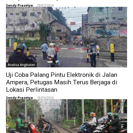
Sendy Prasetya
-
28/07/2026
Analisa Angkutan
Uji Coba Palang Pintu Elektronik di Jalan
Ampera, Petugas Masih Terus Berjaga di
Lokasi Perlintasan
Sendy Prasetya
-
18/05/2026