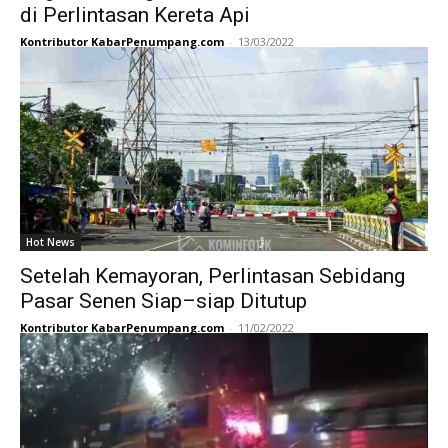
di Perlintasan Kereta Api
Kontributor KabarPenumpang.com
-
13/03/2022
Hot News
Setelah Kemayoran, Perlintasan Sebidang
Pasar Senen Siap–siap Ditutup
Kontributor KabarPenumpang.com
-
11/02/2022