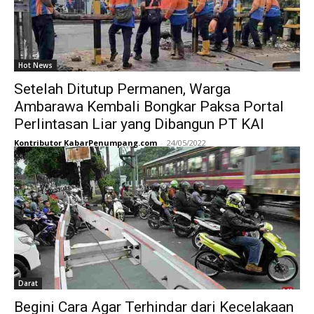
Hot News
Setelah Ditutup Permanen, Warga
Ambarawa Kembali Bongkar Paksa Portal
Perlintasan Liar yang Dibangun PT KAI
Kontributor KabarPenumpang.com
-
24/05/2022
Darat
Begini Cara Agar Terhindar dari Kecelakaan