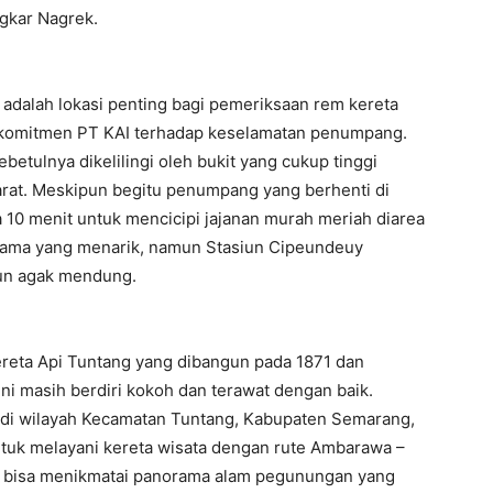
ngkar Nagrek.
y adalah lokasi penting bagi pemeriksaan rem kereta
n komitmen PT KAI terhadap keselamatan penumpang.
betulnya dikelilingi oleh bukit yang cukup tinggi
arat. Meskipun begitu penumpang yang berhenti di
 10 menit untuk mencicipi jajanan murah meriah diarea
orama yang menarik, namun Stasiun Cipeundeuy
pun agak mendung.
ereta Api Tuntang yang dibangun pada 1871 dan
ini masih berdiri kokoh dan terawat dengan baik.
a di wilayah Kecamatan Tuntang, Kabupaten Semarang,
ntuk melayani kereta wisata dengan rute Ambarawa –
n bisa menikmatai panorama alam pegunungan yang