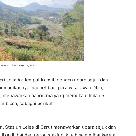
awasan Kadungora, Garut
ari sekadar tempat transit, dengan udara sejuk dan
njadikannya magnet bagi para wisatawan. Nah,
ang menawarkan panorama yang memukau. Inilah 5
r biasa, sebagai berikut:
 Stasiun Leles di Garut menawarkan udara sejuk dan
dilihat dari peron stasiun, kita bisa melihat kereta