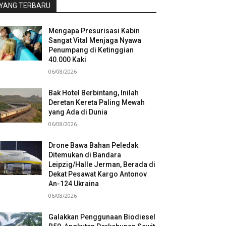
YANG TERBARU
Mengapa Presurisasi Kabin
Sangat Vital Menjaga Nyawa
Penumpang di Ketinggian
40.000 Kaki
06/08/2026
Bak Hotel Berbintang, Inilah
Deretan Kereta Paling Mewah
yang Ada di Dunia
06/08/2026
Drone Bawa Bahan Peledak
Ditemukan di Bandara
Leipzig/Halle Jerman, Berada di
Dekat Pesawat Kargo Antonov
An-124 Ukraina
06/08/2026
Galakkan Penggunaan Biodiesel