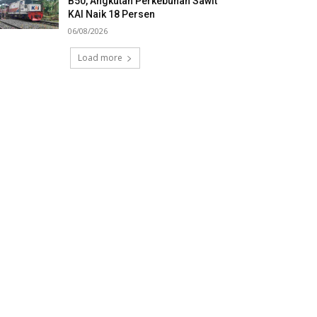
B50, Angkutan Perkebunan Sawit
KAI Naik 18 Persen
06/08/2026
Load more