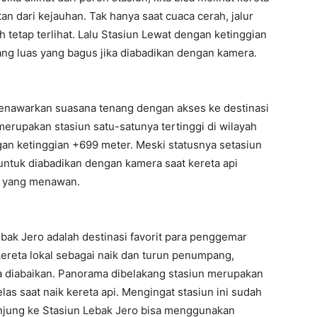
n dari kejauhan. Tak hanya saat cuaca cerah, jalur
ih tetap terlihat. Lalu Stasiun Lewat dengan ketinggian
ang luas yang bagus jika diabadikan dengan kamera.
 menawarkan suasana tenang dengan akses ke destinasi
merupakan stasiun satu-satunya tertinggi di wilayah
gan ketinggian +699 meter. Meski statusnya setasiun
 untuk diabadikan dengan kamera saat kereta api
k yang menawan.
ebak Jero adalah destinasi favorit para penggemar
kereta lokal sebagai naik dan turun penumpang,
isa diabaikan. Panorama dibelakang stasiun merupakan
as saat naik kereta api. Mengingat stasiun ini sudah
unjung ke Stasiun Lebak Jero bisa menggunakan