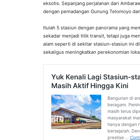
eksotis. Sepanjang perjalanan dari Ambara
dengan pemadangan Gunung Telomoyo dan Gu
Itulah 5 stasiun dengan panorama yang mem
sekadar menjadi titik transit, tetapi juga m
alam seperti di sekitar stasiun-stasiun ini
sekaligus meningkatkan perekonomian lokal 