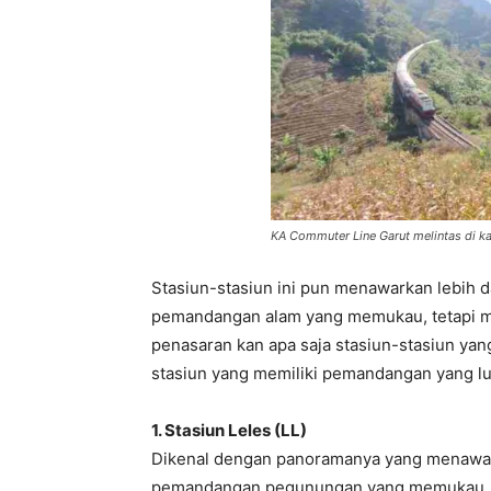
KA Commuter Line Garut melintas di k
Stasiun-stasiun ini pun menawarkan lebih d
pemandangan alam yang memukau, tetapi me
penasaran kan apa saja stasiun-stasiun y
stasiun yang memiliki pemandangan yang lua
1. Stasiun Leles (LL)
Dikenal dengan panoramanya yang menawan,
pemandangan pegunungan yang memukau. Jika 