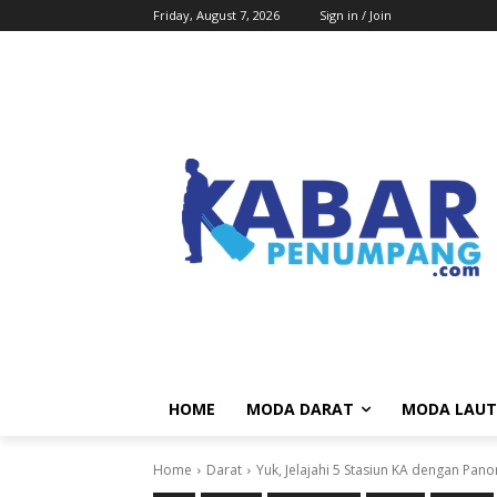
Friday, August 7, 2026
Sign in / Join
HOME
MODA DARAT
MODA LAUT
Home
Darat
Yuk, Jelajahi 5 Stasiun KA dengan Pa