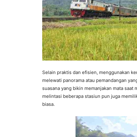
Selain praktis dan efisien, menggunakan ker
melewati panorama atau pemandangan yang l
suasana yang bikin memanjakan mata saat m
melintasi beberapa stasiun pun juga memil
biasa.