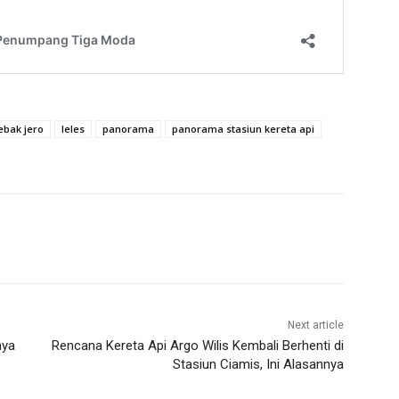
ebak jero
leles
panorama
panorama stasiun kereta api
Next article
nya
Rencana Kereta Api Argo Wilis Kembali Berhenti di
Stasiun Ciamis, Ini Alasannya