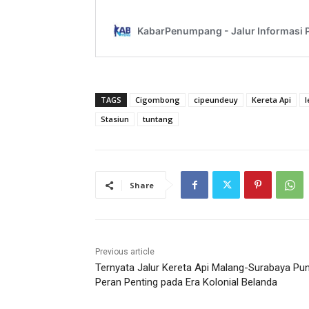
TAGS
Cigombong
cipeundeuy
Kereta Api
l
Stasiun
tuntang
Share
Previous article
Ternyata Jalur Kereta Api Malang-Surabaya Pu
Peran Penting pada Era Kolonial Belanda