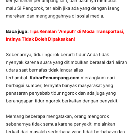
kenyamanan penumpang lain, dan pastinya membuat
malu Si Pengorok, terlebih jika ada yang dengan iseng
merekam dan mengunggahnya di sosial media.
Baca juga:
Tips Kenalan “Ampuh” di Moda Transportasi,
Intinya Tidak Boleh Dipaksakan!
Sebenarnya, tidur ngorok berarti tidur Anda tidak
nyenyak karena suara yang ditimbulkan berasal dari aliran
udara saat bernafas tidak lancar alias
terhambat.
KabarPenumpang.com
merangkum dari
berbagai sumber, ternyata banyak masyarakat yang
penasaran penyebab tidur ngorok dan ada juga yang
beranggapan tidur ngorok berkaitan dengan penyakit.
Memang beberapa mengatakan, orang mengorok
sebenarnya tidak semua karena penyakit, melainkan
terkait dari masalah sederhana yang tidak berbahaya dan