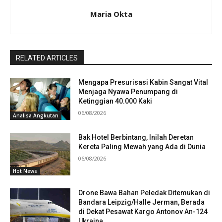
Maria Okta
RELATED ARTICLES
Mengapa Presurisasi Kabin Sangat Vital
Menjaga Nyawa Penumpang di
Ketinggian 40.000 Kaki
06/08/2026
Analisa Angkutan
Bak Hotel Berbintang, Inilah Deretan
Kereta Paling Mewah yang Ada di Dunia
06/08/2026
Hot News
Drone Bawa Bahan Peledak Ditemukan di
Bandara Leipzig/Halle Jerman, Berada
di Dekat Pesawat Kargo Antonov An-124
Ukraina