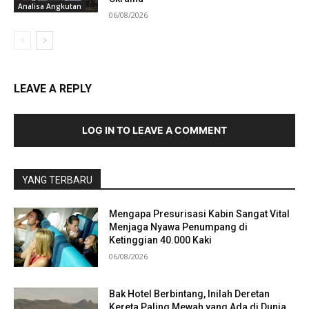
Analisa Angkutan
06/08/2026
LEAVE A REPLY
LOG IN TO LEAVE A COMMENT
YANG TERBARU
Mengapa Presurisasi Kabin Sangat Vital
Menjaga Nyawa Penumpang di
Ketinggian 40.000 Kaki
06/08/2026
Bak Hotel Berbintang, Inilah Deretan
Kereta Paling Mewah yang Ada di Dunia