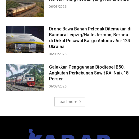
06/08/2026
Drone Bawa Bahan Peledak Ditemukan di
Bandara Leipzig/Halle Jerman, Berada
di Dekat Pesawat Kargo Antonov An-124
Ukraina
06/08/2026
Galakkan Penggunaan Biodiesel B50,
Angkutan Perkebunan Sawit KAI Naik 18
Persen
06/08/2026
Load more