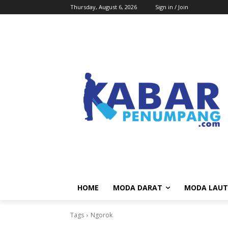
Thursday, August 6, 2026
Sign in / Join
HOME
MODA DARAT
MODA LAUT
Tags
Ngorok