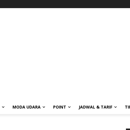
MODA UDARA
POINT
JADWAL & TARIF
TI