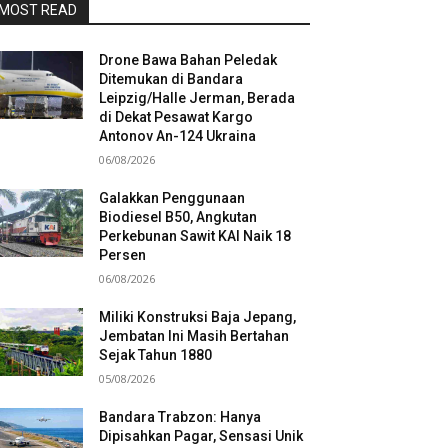
MOST READ
Drone Bawa Bahan Peledak
Ditemukan di Bandara
Leipzig/Halle Jerman, Berada
di Dekat Pesawat Kargo
Antonov An-124 Ukraina
06/08/2026
Galakkan Penggunaan
Biodiesel B50, Angkutan
Perkebunan Sawit KAI Naik 18
Persen
06/08/2026
Miliki Konstruksi Baja Jepang,
Jembatan Ini Masih Bertahan
Sejak Tahun 1880
05/08/2026
Bandara Trabzon: Hanya
Dipisahkan Pagar, Sensasi Unik