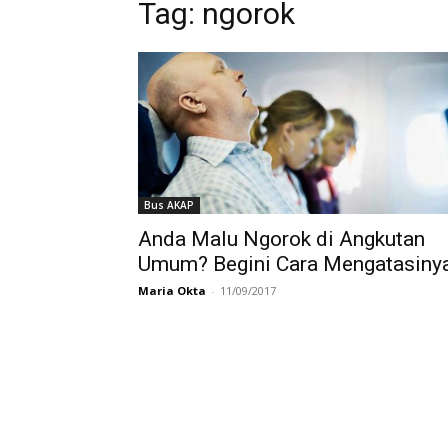
Tag:
ngorok
Bus AKAP
Anda Malu Ngorok di Angkutan
Umum? Begini Cara Mengatasinya
Maria Okta
-
11/09/2017