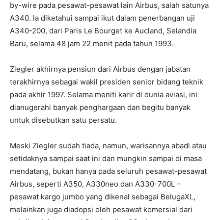
by-wire pada pesawat-pesawat lain Airbus, salah satunya
A340. Ia diketahui sampai ikut dalam penerbangan uji
A340-200, dari Paris Le Bourget ke Aucland, Selandia
Baru, selama 48 jam 22 menit pada tahun 1993.
Ziegler akhirnya pensiun dari Airbus dengan jabatan
terakhirnya sebagai wakil presiden senior bidang teknik
pada akhir 1997. Selama meniti karir di dunia aviasi, ini
dianugerahi banyak penghargaan dan begitu banyak
untuk disebutkan satu persatu.
Meski Ziegler sudah tiada, namun, warisannya abadi atau
setidaknya sampai saat ini dan mungkin sampai di masa
mendatang, bukan hanya pada seluruh pesawat-pesawat
Airbus, seperti A350, A330neo dan A330-700L –
pesawat kargo jumbo yang dikenal sebagai BelugaXL,
melainkan juga diadopsi oleh pesawat komersial dari