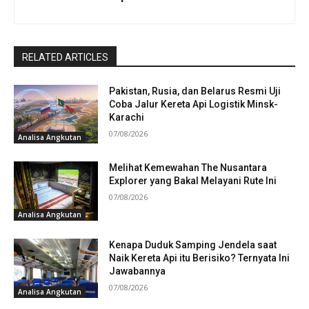
RELATED ARTICLES
Pakistan, Rusia, dan Belarus Resmi Uji
Coba Jalur Kereta Api Logistik Minsk-
Karachi
07/08/2026
Analisa Angkutan
Melihat Kemewahan The Nusantara
Explorer yang Bakal Melayani Rute Ini
07/08/2026
Analisa Angkutan
Kenapa Duduk Samping Jendela saat
Naik Kereta Api itu Berisiko? Ternyata Ini
Jawabannya
07/08/2026
Analisa Angkutan