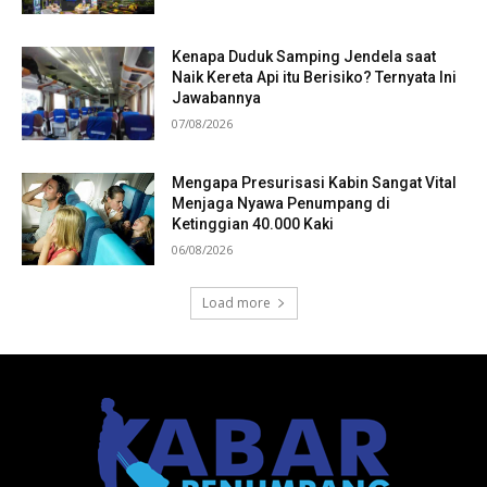
Kenapa Duduk Samping Jendela saat
Naik Kereta Api itu Berisiko? Ternyata Ini
Jawabannya
07/08/2026
Mengapa Presurisasi Kabin Sangat Vital
Menjaga Nyawa Penumpang di
Ketinggian 40.000 Kaki
06/08/2026
Load more