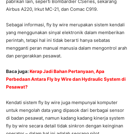
pabrikan lain, seperti Bombardier CSeries, sekarang
Airbus A220, Irkut MC-21, dan Comac C919.
Sebagai informasi, fly by wire merupakan sistem kendali
yang menggunakan sinyal elektronik dalam memberikan
perintah, tetapi hal ini tidak berarti hanya sebatas
mengganti peran manual manusia dalam mengontrol arah
dan pergerakkan pesawat.
Baca juga:
Kerap Jadi Bahan Pertanyaan, Apa
Perbedaan Antara Fly by Wire dan Hydraulic System di
Pesawat?
Kendati sistem fly by wire juga mempunyai komputer
untuk mengolah data yang dipasok dari berbagai sensor
di badan pesawat, namun kadang kadang kinerja system
fly by wire secara detail tidak sinkron dengan keinginan
operator – dalam hal ini adalah seorang pilot.