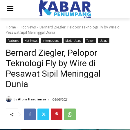
Home
Hot News
Bernard Ziegler, Pelopor Teknologi Fly by Wire di
Pesawat Sipil Meninggal Dunia
Featured
Hot News
Internasional
Moda Udara
Tokoh
Udara
Bernard Ziegler, Pelopor
Teknologi Fly by Wire di
Pesawat Sipil Meninggal
Dunia
By
Alpin Hardiansah
06/05/2021