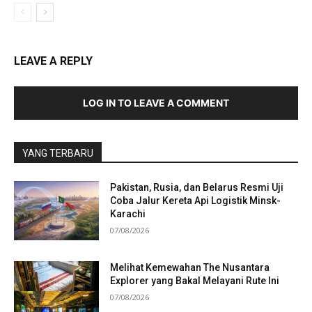
LEAVE A REPLY
LOG IN TO LEAVE A COMMENT
YANG TERBARU
Pakistan, Rusia, dan Belarus Resmi Uji
Coba Jalur Kereta Api Logistik Minsk-
Karachi
07/08/2026
Melihat Kemewahan The Nusantara
Explorer yang Bakal Melayani Rute Ini
07/08/2026