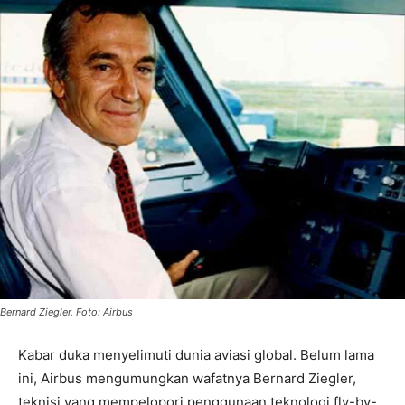
Bernard Ziegler. Foto: Airbus
Kabar duka menyelimuti dunia aviasi global. Belum lama
ini, Airbus mengumungkan wafatnya Bernard Ziegler,
teknisi yang mempelopori penggunaan teknologi fly-by-