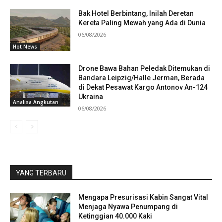
Bak Hotel Berbintang, Inilah Deretan
Kereta Paling Mewah yang Ada di Dunia
06/08/2026
Hot News
Drone Bawa Bahan Peledak Ditemukan di
Bandara Leipzig/Halle Jerman, Berada
di Dekat Pesawat Kargo Antonov An-124
Ukraina
Analisa Angkutan
06/08/2026
YANG TERBARU
Mengapa Presurisasi Kabin Sangat Vital
Menjaga Nyawa Penumpang di
Ketinggian 40.000 Kaki