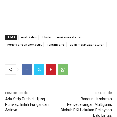
TAGS
awak kabin
lobster
makanan ekstra
Penerbangan Domestik
Penumpang
tidak melanggar aturan
Previous article
Next article
Ada Strip Putih di Ujung
Bangun Jembatan
Runway, Inilah Fungsi dan
Penyeberangan Multiguna,
Artinya
Dishub DKI Lakukan Rekayasa
Lalu Lintas