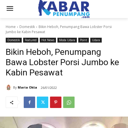
Home
Domestik
Bikin Heboh, Penumpang Bawa Lobster Porsi
Jumbo ke Kabin Pesawat
Domestik
Featured
Hot News
Moda Udara
Point
Udara
Bikin Heboh, Penumpang
Bawa Lobster Porsi Jumbo ke
Kabin Pesawat
By
Maria Okta
26/01/2022