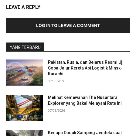
LEAVE A REPLY
LOG IN TO LEAVE A COMMENT
YANG TERBARU
Pakistan, Rusia, dan Belarus Resmi Uji
Coba Jalur Kereta Api Logistik Minsk-
Karachi
07/08/2026
Melihat Kemewahan The Nusantara
Explorer yang Bakal Melayani Rute Ini
07/08/2026
Kenapa Duduk Samping Jendela saat