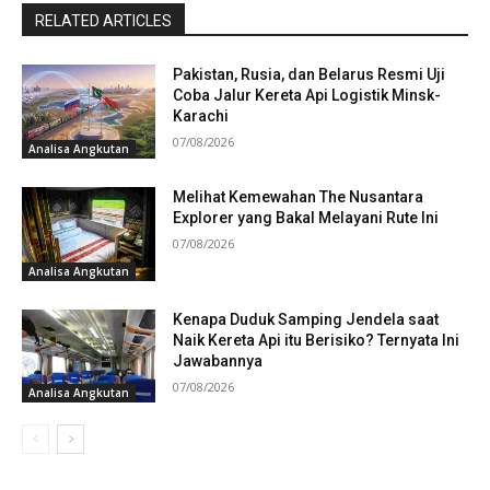
RELATED ARTICLES
Pakistan, Rusia, dan Belarus Resmi Uji
Coba Jalur Kereta Api Logistik Minsk-
Karachi
07/08/2026
Analisa Angkutan
Melihat Kemewahan The Nusantara
Explorer yang Bakal Melayani Rute Ini
07/08/2026
Analisa Angkutan
Kenapa Duduk Samping Jendela saat
Naik Kereta Api itu Berisiko? Ternyata Ini
Jawabannya
07/08/2026
Analisa Angkutan