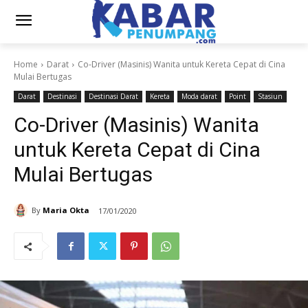
Home
Darat
Co-Driver (Masinis) Wanita untuk Kereta Cepat di Cina
Mulai Bertugas
Darat
Destinasi
Destinasi Darat
Kereta
Moda darat
Point
Stasiun
Co-Driver (Masinis) Wanita
untuk Kereta Cepat di Cina
Mulai Bertugas
By
Maria Okta
17/01/2020