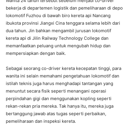
Wanita 24 tahun tersebut sebelum menjadi co-driver
bekerja di departemen logistik dan pemeliharaan di depo
lokomotif Fuzhou di bawah biro kereta api Nancang
ibukota provinsi Jiangxi Cina tenggara selama lebih dari
dua tahun. Jin bahkan mengambil jurusan lokomotif
kereta api di Jilin Railway Technology College dan
memanfaatkan peluang untuk mengubah hidup dan
mempersiapkan dengan baik.
Sebagai seorang co-driver kereta kecepatan tinggi, para
wanita ini selain memahami pengetahuan lokomotif dan
istilah teknis juga harus menghadapi tantangan yang
menuntut secara fisik seperti menangani operasi
perpindahan gigi dan menggunakan kopling seperti
rekan-rekan pria mereka. Tak hanya itu, mereka juga
bertanggung jawab atas tugas seperti perbaikan,
pemeliharaan dan inspeksi kereta.