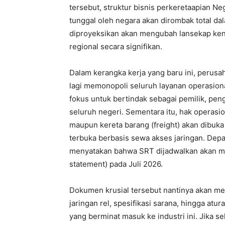
tersebut, struktur bisnis perkeretaapian Ne
tunggal oleh negara akan dirombak total da
diproyeksikan akan mengubah lansekap ke
regional secara signifikan.
Dalam kerangka kerja yang baru ini, perusah
lagi memonopoli seluruh layanan operasional
fokus untuk bertindak sebagai pemilik, penge
seluruh negeri. Sementara itu, hak operas
maupun kereta barang (freight) akan dibuk
terbuka berbasis sewa akses jaringan. Dep
menyatakan bahwa SRT dijadwalkan akan mer
statement) pada Juli 2026.
Dokumen krusial tersebut nantinya akan me
jaringan rel, spesifikasi sarana, hingga at
yang berminat masuk ke industri ini. Jika se