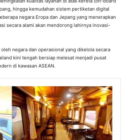
ningkatan kualitas layanan di atas kereta (on-board
mpang, hingga kemudahan sistem pertiketan digital
n beberapa negara Eropa dan Jepang yang menerapkan
asi secara alami akan mendorong lahirnya inovasi-
.
i oleh negara dan operasional yang dikelola secara
ailand kini tengah bersiap melesat menjadi pusat
modern di kawasan ASEAN.