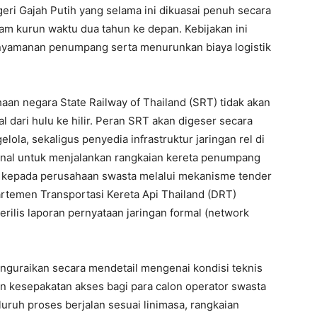
geri Gajah Putih yang selama ini dikuasai penuh secara
lam kurun waktu dua tahun ke depan. Kebijakan ini
nyamanan penumpang serta menurunkan biaya logistik
aan negara State Railway of Thailand (SRT) tidak akan
 dari hulu ke hilir. Peran SRT akan digeser secara
lola, sekaligus penyedia infrastruktur jaringan rel di
ional untuk menjalankan rangkaian kereta penumpang
a kepada perusahaan swasta melalui mekanisme tender
artemen Transportasi Kereta Api Thailand (DRT)
ilis laporan pernyataan jaringan formal (network
nguraikan secara mendetail mengenai kondisi teknis
uran kesepakatan akses bagi para calon operator swasta
luruh proses berjalan sesuai linimasa, rangkaian