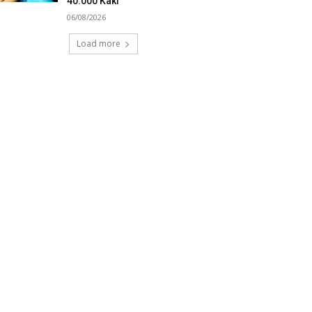
40.000 Kaki
06/08/2026
Load more