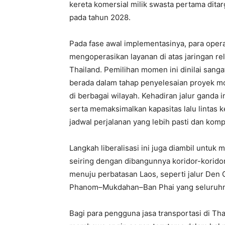
kereta komersial milik swasta pertama dit
pada tahun 2028.
Pada fase awal implementasinya, para opera
mengoperasikan layanan di atas jaringan re
Thailand. Pemilihan momen ini dinilai sangat
berada dalam tahap penyelesaian proyek mod
di berbagai wilayah. Kehadiran jalur ganda i
serta memaksimalkan kapasitas lalu lintas
jadwal perjalanan yang lebih pasti dan komp
Langkah liberalisasi ini juga diambil untu
seiring dengan dibangunnya koridor-koridor
menuju perbatasan Laos, seperti jalur Den
Phanom–Mukdahan–Ban Phai yang seluruhny
Bagi para pengguna jasa transportasi di Thai