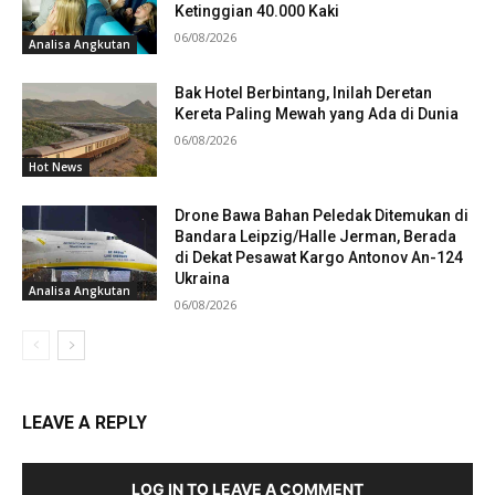
Ketinggian 40.000 Kaki
06/08/2026
Analisa Angkutan
Bak Hotel Berbintang, Inilah Deretan
Kereta Paling Mewah yang Ada di Dunia
06/08/2026
Hot News
Drone Bawa Bahan Peledak Ditemukan di
Bandara Leipzig/Halle Jerman, Berada
di Dekat Pesawat Kargo Antonov An-124
Ukraina
Analisa Angkutan
06/08/2026
LEAVE A REPLY
LOG IN TO LEAVE A COMMENT