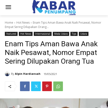
Home
Hot News
Enam Tips Aman Bawa Anak Naik Pesawat, Nomor
Empat Sering Dilupakan Orang...
Featured
Hot News
Internasional
Moda Udara
Tips
Udara
Enam Tips Aman Bawa Anak
Naik Pesawat, Nomor Empat
Sering Dilupakan Orang Tua
By
Alpin Hardiansah
19/05/2021