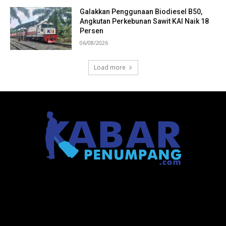
Galakkan Penggunaan Biodiesel B50,
Angkutan Perkebunan Sawit KAI Naik 18
Persen
06/08/2026
Load more