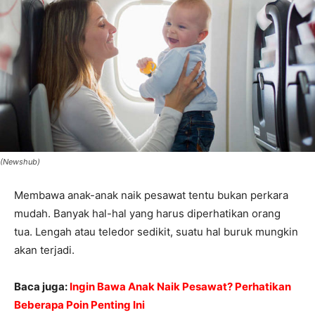
(Newshub)
Membawa anak-anak naik pesawat tentu bukan perkara
mudah. Banyak hal-hal yang harus diperhatikan orang
tua. Lengah atau teledor sedikit, suatu hal buruk mungkin
akan terjadi.
Baca juga:
Ingin Bawa Anak Naik Pesawat? Perhatikan
Beberapa Poin Penting Ini