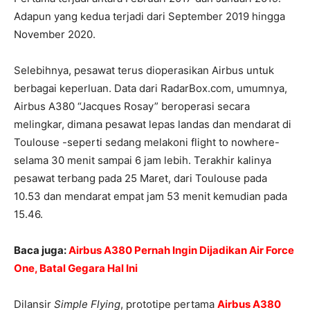
Adapun yang kedua terjadi dari September 2019 hingga
November 2020.
Selebihnya, pesawat terus dioperasikan Airbus untuk
berbagai keperluan. Data dari RadarBox.com, umumnya,
Airbus A380 “Jacques Rosay” beroperasi secara
melingkar, dimana pesawat lepas landas dan mendarat di
Toulouse -seperti sedang melakoni flight to nowhere-
selama 30 menit sampai 6 jam lebih. Terakhir kalinya
pesawat terbang pada 25 Maret, dari Toulouse pada
10.53 dan mendarat empat jam 53 menit kemudian pada
15.46.
Baca juga:
Airbus A380 Pernah Ingin Dijadikan Air Force
One, Batal Gegara Hal Ini
Dilansir
Simple Flying
, prototipe pertama
Airbus A380