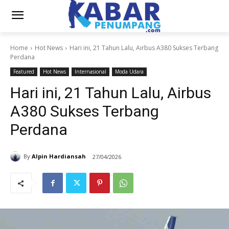
Home
Hot News
Hari ini, 21 Tahun Lalu, Airbus A380 Sukses Terbang
Perdana
Featured
Hot News
Internasional
Moda Udara
Hari ini, 21 Tahun Lalu, Airbus
A380 Sukses Terbang
Perdana
By
Alpin Hardiansah
27/04/2026