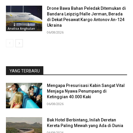
Drone Bawa Bahan Peledak Ditemukan di
Bandara Leipzig/Halle Jerman, Berada
di Dekat Pesawat Kargo Antonov An-124
Ukraina
Analisa Angkutan
06/08/2026
YANG TERBARU
Mengapa Presurisasi Kabin Sangat Vital
Menjaga Nyawa Penumpang di
Ketinggian 40.000 Kaki
06/08/2026
Bak Hotel Berbintang, Inilah Deretan
Kereta Paling Mewah yang Ada di Dunia
06/08/2026