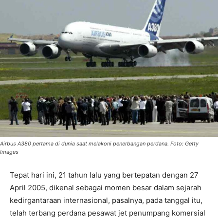
Airbus A380 pertama di dunia saat melakoni penerbangan perdana. Foto: Getty
Images
Tepat hari ini, 21 tahun lalu yang bertepatan dengan 27
April 2005, dikenal sebagai momen besar dalam sejarah
kedirgantaraan internasional, pasalnya, pada tanggal itu,
telah terbang perdana pesawat jet penumpang komersial