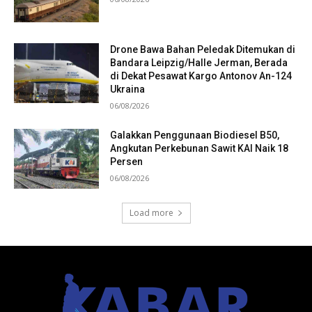
Drone Bawa Bahan Peledak Ditemukan di
Bandara Leipzig/Halle Jerman, Berada
di Dekat Pesawat Kargo Antonov An-124
Ukraina
06/08/2026
Galakkan Penggunaan Biodiesel B50,
Angkutan Perkebunan Sawit KAI Naik 18
Persen
06/08/2026
Load more