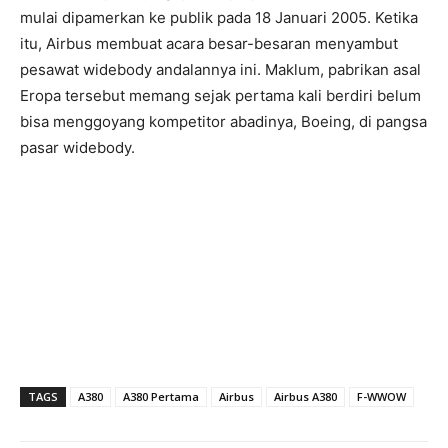
mulai dipamerkan ke publik pada 18 Januari 2005. Ketika
itu, Airbus membuat acara besar-besaran menyambut
pesawat widebody andalannya ini. Maklum, pabrikan asal
Eropa tersebut memang sejak pertama kali berdiri belum
bisa menggoyang kompetitor abadinya, Boeing, di pangsa
pasar widebody.
TAGS
A380
A380 Pertama
Airbus
Airbus A380
F-WWOW