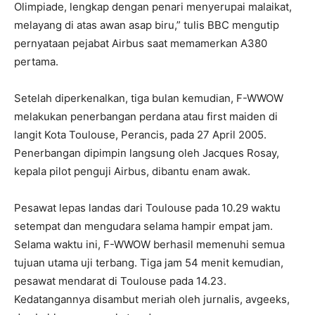
Olimpiade, lengkap dengan penari menyerupai malaikat,
melayang di atas awan asap biru,” tulis BBC mengutip
pernyataan pejabat Airbus saat memamerkan A380
pertama.
Setelah diperkenalkan, tiga bulan kemudian, F-WWOW
melakukan penerbangan perdana atau first maiden di
langit Kota Toulouse, Perancis, pada 27 April 2005.
Penerbangan dipimpin langsung oleh Jacques Rosay,
kepala pilot penguji Airbus, dibantu enam awak.
Pesawat lepas landas dari Toulouse pada 10.29 waktu
setempat dan mengudara selama hampir empat jam.
Selama waktu ini, F-WWOW berhasil memenuhi semua
tujuan utama uji terbang. Tiga jam 54 menit kemudian,
pesawat mendarat di Toulouse pada 14.23.
Kedatangannya disambut meriah oleh jurnalis, avgeeks,