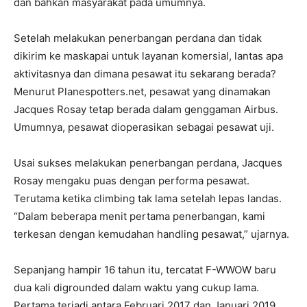
dan bahkan masyarakat pada umumnya.
Setelah melakukan penerbangan perdana dan tidak
dikirim ke maskapai untuk layanan komersial, lantas apa
aktivitasnya dan dimana pesawat itu sekarang berada?
Menurut Planespotters.net, pesawat yang dinamakan
Jacques Rosay tetap berada dalam genggaman Airbus.
Umumnya, pesawat dioperasikan sebagai pesawat uji.
Usai sukses melakukan penerbangan perdana, Jacques
Rosay mengaku puas dengan performa pesawat.
Terutama ketika climbing tak lama setelah lepas landas.
“Dalam beberapa menit pertama penerbangan, kami
terkesan dengan kemudahan handling pesawat,” ujarnya.
Sepanjang hampir 16 tahun itu, tercatat F-WWOW baru
dua kali digrounded dalam waktu yang cukup lama.
Pertama terjadi antara Februari 2017 dan Januari 2019.