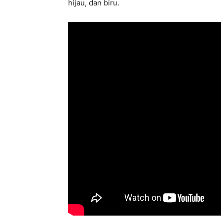
hijau, dan biru.