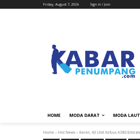
Friday, August 7, 2026
Sign in / Join
HOME
MODA DARAT
MODA LAUT
Home
Hot News
Keren, 43 Unit Airbus A380 Emirate