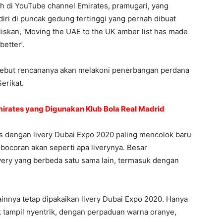
 di YouTube channel Emirates, pramugari, yang
i di puncak gedung tertinggi yang pernah dibuat
iskan, ‘Moving the UAE to the UK amber list has made
better’.
sebut rencananya akan melakoni penerbangan perdana
erikat.
irates yang Digunakan Klub Bola Real Madrid
s dengan livery Dubai Expo 2020 paling mencolok baru
bocoran akan seperti apa liverynya. Besar
ery yang berbeda satu sama lain, termasuk dengan
innya tetap dipakaikan livery Dubai Expo 2020. Hanya
ak tampil nyentrik, dengan perpaduan warna oranye,