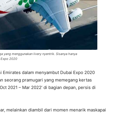
iga yang menggunakan livery nyentrik. Sisanya hanya
ai Expo 2020
rni Emirates dalam menyambut Dubai Expo 2020
kan seorang pramugari yang memegang kertas
 Oct 2021 – Mar 2022’ di bagian depan, persis di
ar, melainkan diambil dari momen menarik maskapai