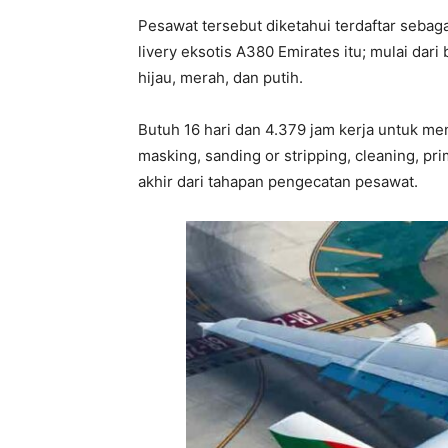
Pesawat tersebut diketahui terdaftar sebag
livery eksotis A380 Emirates itu; mulai dari
hijau, merah, dan putih.
Butuh 16 hari dan 4.379 jam kerja untuk me
masking, sanding or stripping, cleaning, pr
akhir dari tahapan pengecatan pesawat.