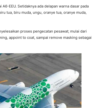
ai A6-EEU. Setidaknya ada delapan warna dasar pada
 biru tua, biru muda, ungu, oranye tua, oranye muda,
nyelesaikan proses pengecatan pesawat; mulai dari
iming, appoint to coat, sampai remove masking sebagai