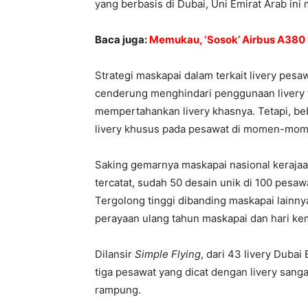
yang berbasis di Dubai, Uni Emirat Arab in
Baca juga:
Memukau, ‘Sosok’ Airbus A380 
Strategi maskapai dalam terkait livery p
cenderung menghindari penggunaan livery 
mempertahankan livery khasnya. Tetapi, b
livery khusus pada pesawat di momen-momen
Saking gemarnya maskapai nasional kerajaa
tercatat, sudah 50 desain unik di 100 pesaw
Tergolong tinggi dibanding maskapai lainn
perayaan ulang tahun maskapai dan hari kem
Dilansir
Simple Flying
, dari 43 livery Duba
tiga pesawat yang dicat dengan livery sanga
rampung.