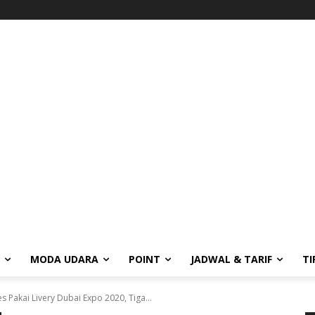
MODA UDARA
POINT
JADWAL & TARIF
TI
s Pakai Livery Dubai Expo 2020, Tiga...