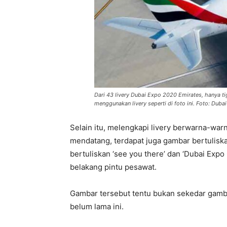
Dari 43 livery Dubai Expo 2020 Emirates, hanya t
menggunakan livery seperti di foto ini. Foto: Dub
Selain itu, melengkapi livery berwarna-wa
mendatang, terdapat juga gambar bertulis
bertuliskan ‘see you there’ dan ‘Dubai Expo
belakang pintu pesawat.
Gambar tersebut tentu bukan sekedar gamb
belum lama ini.