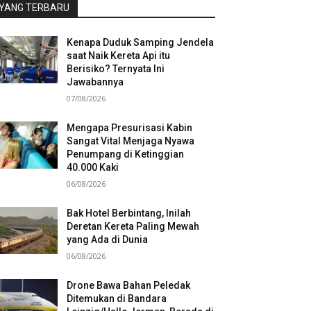
YANG TERBARU
Kenapa Duduk Samping Jendela
saat Naik Kereta Api itu
Berisiko? Ternyata Ini
Jawabannya
07/08/2026
Mengapa Presurisasi Kabin
Sangat Vital Menjaga Nyawa
Penumpang di Ketinggian
40.000 Kaki
06/08/2026
Bak Hotel Berbintang, Inilah
Deretan Kereta Paling Mewah
yang Ada di Dunia
06/08/2026
Drone Bawa Bahan Peledak
Ditemukan di Bandara