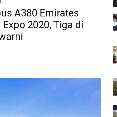
rbus A380 Emirates
 Expo 2020, Tiga di
warni