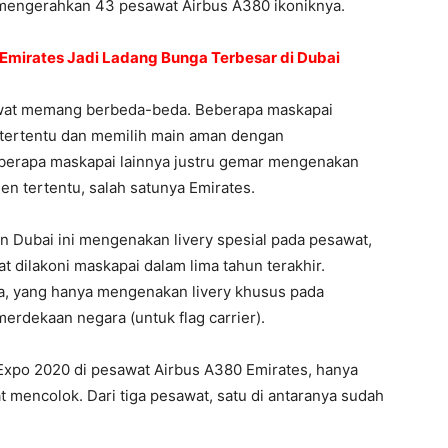
i mengerahkan 43 pesawat Airbus A380 ikoniknya.
Emirates Jadi Ladang Bunga Terbesar di Dubai
esawat memang berbeda-beda. Beberapa maskapai
tertentu dan memilih main aman dengan
eberapa maskapai lainnya justru gemar mengenakan
 tertentu, salah satunya Emirates.
n Dubai ini mengenakan livery spesial pada pesawat,
at dilakoni maskapai dalam lima tahun terakhir.
ya, yang hanya mengenakan livery khusus pada
erdekaan negara (untuk flag carrier).
i Expo 2020 di pesawat Airbus A380 Emirates, hanya
t mencolok. Dari tiga pesawat, satu di antaranya sudah