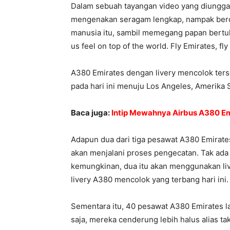
Dalam sebuah tayangan video yang diunggah
mengenakan seragam lengkap, nampak berdir
manusia itu, sambil memegang papan bertul
us feel on top of the world. Fly Emirates, fly 
A380 Emirates dengan livery mencolok ter
pada hari ini menuju Los Angeles, Amerika S
Baca juga:
Intip Mewahnya Airbus A380 Em
Adapun dua dari tiga pesawat A380 Emirate
akan menjalani proses pengecatan. Tak ada 
kemungkinan, dua itu akan menggunakan liv
livery A380 mencolok yang terbang hari ini.
Sementara itu, 40 pesawat A380 Emirates la
saja, mereka cenderung lebih halus alias t