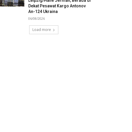
Leipzig/Halle Jerman, Berada di
Dekat Pesawat Kargo Antonov
An-124 Ukraina
06/08/2026
Load more