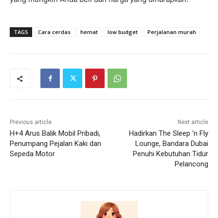
TAGS
Cara cerdas
hemat
low budget
Perjalanan murah
Previous article
Next article
H+4 Arus Balik Mobil Pribadi,
Hadirkan The Sleep ‘n Fly
Penumpang Pejalan Kaki dan
Lounge, Bandara Dubai
Sepeda Motor
Penuhi Kebutuhan Tidur
Pelancong