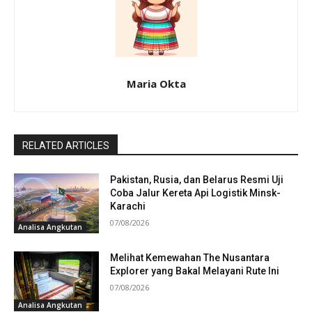
Maria Okta
RELATED ARTICLES
Pakistan, Rusia, dan Belarus Resmi Uji
Coba Jalur Kereta Api Logistik Minsk-
Karachi
07/08/2026
Analisa Angkutan
Melihat Kemewahan The Nusantara
Explorer yang Bakal Melayani Rute Ini
07/08/2026
Analisa Angkutan