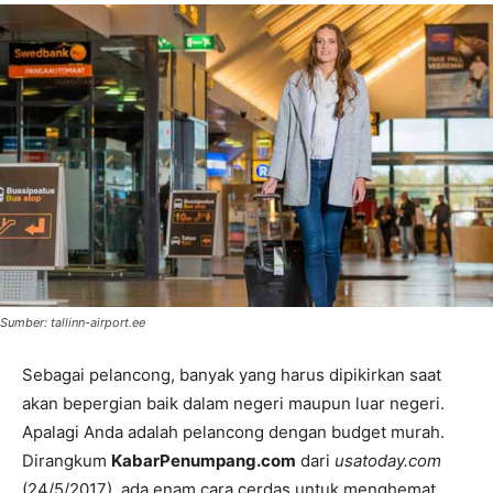
Sumber: tallinn-airport.ee
Sebagai pelancong, banyak yang harus dipikirkan saat
akan bepergian baik dalam negeri maupun luar negeri.
Apalagi Anda adalah pelancong dengan budget murah.
Dirangkum
KabarPenumpang.com
dari
usatoday.com
(24/5/2017), ada enam cara cerdas untuk menghemat