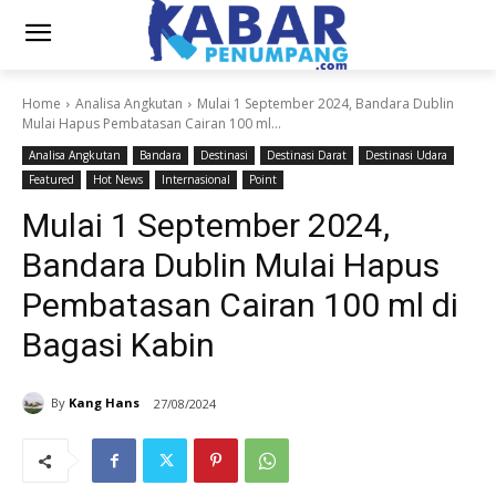
Home
Analisa Angkutan
Mulai 1 September 2024, Bandara Dublin
Mulai Hapus Pembatasan Cairan 100 ml...
Analisa Angkutan
Bandara
Destinasi
Destinasi Darat
Destinasi Udara
Featured
Hot News
Internasional
Point
Mulai 1 September 2024,
Bandara Dublin Mulai Hapus
Pembatasan Cairan 100 ml di
Bagasi Kabin
By
Kang Hans
27/08/2024