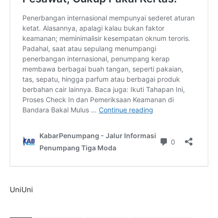
UniUni