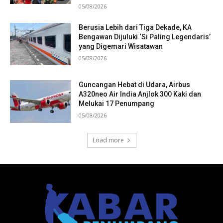
05/08/2026
Berusia Lebih dari Tiga Dekade, KA
Bengawan Dijuluki ‘Si Paling Legendaris’
yang Digemari Wisatawan
05/08/2026
Guncangan Hebat di Udara, Airbus
A320neo Air India Anjlok 300 Kaki dan
Melukai 17 Penumpang
05/08/2026
Load more