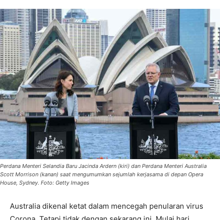
Perdana Menteri Selandia Baru Jacinda Ardern (kiri) dan Perdana Menteri Australia
Scott Morrison (kanan) saat mengumumkan sejumlah kerjasama di depan Opera
House, Sydney. Foto: Getty Images
Australia dikenal ketat dalam mencegah penularan virus
Corona. Tetapi tidak dengan sekarang ini. Mulai hari