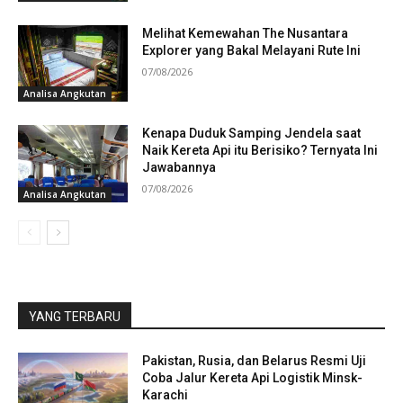
Melihat Kemewahan The Nusantara
Explorer yang Bakal Melayani Rute Ini
07/08/2026
Analisa Angkutan
Kenapa Duduk Samping Jendela saat
Naik Kereta Api itu Berisiko? Ternyata Ini
Jawabannya
07/08/2026
Analisa Angkutan
YANG TERBARU
Pakistan, Rusia, dan Belarus Resmi Uji
Coba Jalur Kereta Api Logistik Minsk-
Karachi