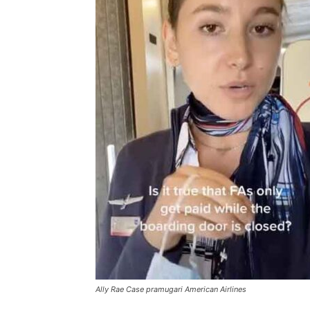
Ally Rae Case pramugari American Airlines