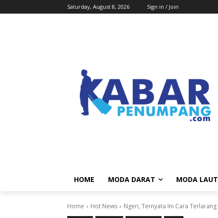
Saturday, August 8, 2026
Sign in / Join
HOME
MODA DARAT
MODA LAUT
Home
Hot News
Ngeri, Ternyata Ini Cara Terlara