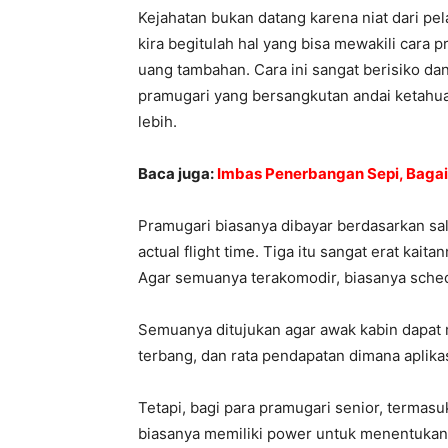
Kejahatan bukan datang karena niat dari pe
kira begitulah hal yang bisa mewakili cara
uang tambahan. Cara ini sangat berisiko d
pramugari yang bersangkutan andai ketahu
lebih.
Baca juga:
Imbas Penerbangan Sepi, Baga
Pramugari biasanya dibayar berdasarkan sala
actual flight time. Tiga itu sangat erat ka
Agar semuanya terakomodir, biasanya sched
Semuanya ditujukan agar awak kabin dapat m
terbang, dan rata pendapatan dimana aplik
Tetapi, bagi para pramugari senior, termasu
biasanya memiliki power untuk menentukan