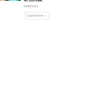
40.000 Kaki
06/08/2026
Load more