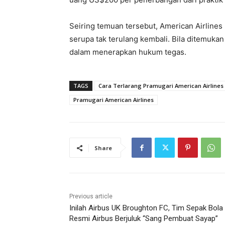
Seiring temuan tersebut, American Airline
serupa tak terulang kembali. Bila ditemuk
dalam menerapkan hukum tegas.
TAGS
Cara Terlarang Pramugari American Airlines
Pramugari American Airlines
Share
Previous article
Inilah Airbus UK Broughton FC, Tim Sepak Bola
Resmi Airbus Berjuluk “Sang Pembuat Sayap”