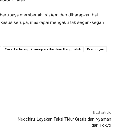
s berupaya membenahi sistem dan diharapkan hal
an kasus serupa, maskapai mengaku tak segan-segan
Cara Terlarang Pramugari Hasilkan Uang Lebih
Pramugari
Next article
Neochiru, Layakan Taksi Tidur Gratis dan Nyaman
dari Tokyo