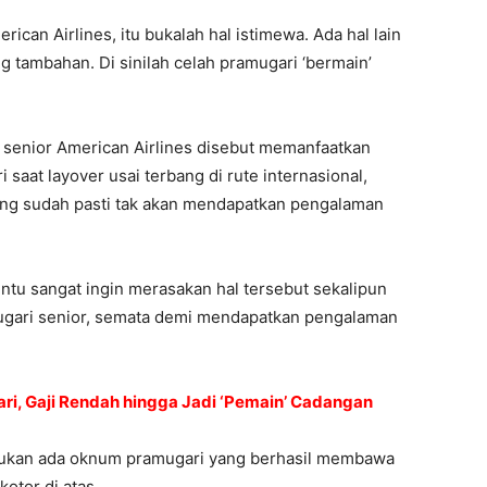
can Airlines, itu bukalah hal istimewa. Ada hal lain
ng tambahan. Di sinilah celah pramugari ‘bermain’
i senior American Airlines disebut memanfaatkan
 saat layover usai terbang di rute internasional,
yang sudah pasti tak akan mendapatkan pengalaman
entu sangat ingin merasakan hal tersebut sekalipun
ugari senior, semata demi mendapatkan pengalaman
ari, Gaji Rendah hingga Jadi ‘Pemain’ Cadangan
mukan ada oknum pramugari yang berhasil membawa
otor di atas.