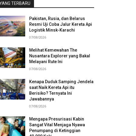
YANG TERBARU
Pakistan, Rusia, dan Belarus
Resmi Uji Coba Jalur Kereta Api
Logistik Minsk-Karachi
07/08/2026
Melihat Kemewahan The
Nusantara Explorer yang Bakal
Melayani Rute Ini
07/08/2026
Kenapa Duduk Samping Jendela
saat Naik Kereta Api itu
Berisiko? Ternyata Ini
Jawabannya
07/08/2026
Mengapa Presurisasi Kabin
Sangat Vital Menjaga Nyawa
Penumpang di Ketinggian