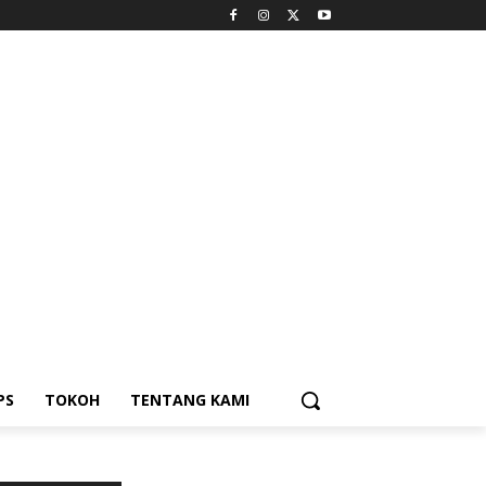
PS
TOKOH
TENTANG KAMI