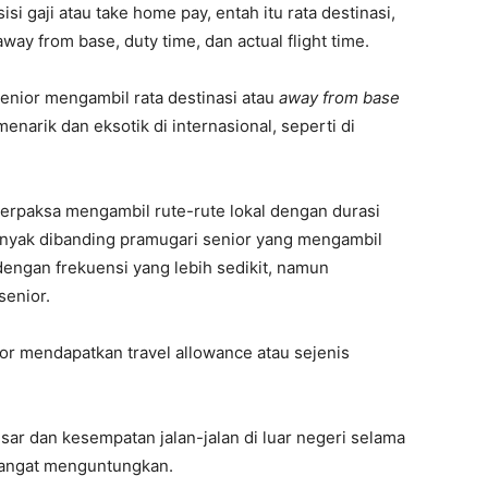
i gaji atau take home pay, entah itu rata destinasi,
way from base, duty time, dan actual flight time.
enior mengambil rata destinasi atau
away from base
enarik dan eksotik di internasional, seperti di
terpaksa mengambil rute-rute lokal dengan durasi
banyak dibanding pramugari senior yang mengambil
dengan frekuensi yang lebih sedikit, namun
senior.
ior mendapatkan travel allowance atau sejenis
ar dan kesempatan jalan-jalan di luar negeri selama
 sangat menguntungkan.