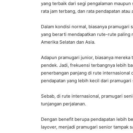
yang terbaik dari segi pengalaman maupun sis
rata jam terbang, dan rata pendapatan atau a
Dalam kondisi normal, biasanya pramugari s
yang berarti mendapatkan rute-rute paling m
Amerika Selatan dan Asia.
Adapun pramugari junior, biasanya mereka 
pendek. Jadi, frekuensi terbangnya lebih 
penerbangan panjang di rute internasional 
pendapatan yang lebih kecil dari pramugari 
Sebab, di rute internasional, pramugari sen
tunjangan perjalanan.
Dengan benefit berupa pendapatan lebih bes
layover, menjadi pramugari senior tampak