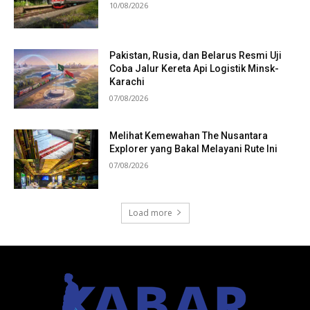
10/08/2026
Pakistan, Rusia, dan Belarus Resmi Uji
Coba Jalur Kereta Api Logistik Minsk-
Karachi
07/08/2026
Melihat Kemewahan The Nusantara
Explorer yang Bakal Melayani Rute Ini
07/08/2026
Load more