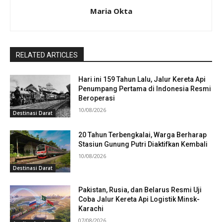
Maria Okta
RELATED ARTICLES
Hari ini 159 Tahun Lalu, Jalur Kereta Api
Penumpang Pertama di Indonesia Resmi
Beroperasi
10/08/2026
Destinasi Darat
20 Tahun Terbengkalai, Warga Berharap
Stasiun Gunung Putri Diaktifkan Kembali
10/08/2026
Destinasi Darat
Pakistan, Rusia, dan Belarus Resmi Uji
Coba Jalur Kereta Api Logistik Minsk-
Karachi
07/08/2026