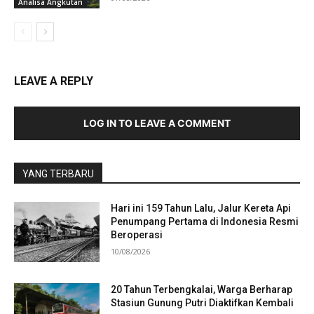
Analisa Angkutan
LEAVE A REPLY
LOG IN TO LEAVE A COMMENT
YANG TERBARU
Hari ini 159 Tahun Lalu, Jalur Kereta Api
Penumpang Pertama di Indonesia Resmi
Beroperasi
10/08/2026
20 Tahun Terbengkalai, Warga Berharap
Stasiun Gunung Putri Diaktifkan Kembali