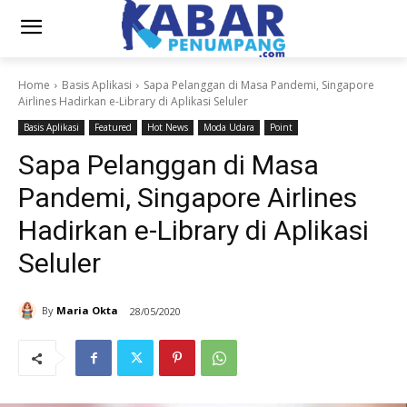
Home
Basis Aplikasi
Sapa Pelanggan di Masa Pandemi, Singapore
Airlines Hadirkan e-Library di Aplikasi Seluler
Basis Aplikasi
Featured
Hot News
Moda Udara
Point
Sapa Pelanggan di Masa
Pandemi, Singapore Airlines
Hadirkan e-Library di Aplikasi
Seluler
By
Maria Okta
28/05/2020