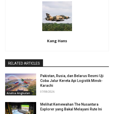
Kang Hans
RELATED ARTICLES
Pakistan, Rusia, dan Belarus Resmi Uji
Coba Jalur Kereta Api Logistik Minsk-
Karachi
07/08/2026
Analisa Angkutan
Melihat Kemewahan The Nusantara
Explorer yang Bakal Melayani Rute Ini