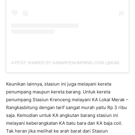
A POST SHARED BY KABARPENUMPANG.COM (@KABAR.PENUMPANG)
Keunikan lainnya, stasiun ini juga melayani kereta
penumpang maupun kereta barang. Untuk kereta
penumpang Stasiun Krenceng melayani KA Lokal Merak –
Rangkasbitung dengan tarif sangat murah yaitu Rp 3 ribu
saja. Kemudian untuk KA angkutan barang stasiun ini
melayani keberangkatan KA batu bara dan KA baja coil.
Tak heran jika melihat ke arah barat dari Stasiun