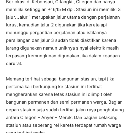
Berlokasi di Kebonsari, Citangkil, Cilegon dan hanya
memiliki ketinggian +16,15 M dpl. Stasiun ini memiliki 3
jalur. Jalur 1 merupakan jalur utama dengan perjalanan
lurus, kemudian jalur 2 digunakan jika kereta api
menunggu pergantian perjalanan atau istilahnya
persilangan dan jalur 3 sudah tidak diaktifkan karena
jarang digunakan namun uniknya sinyal elektrik masih
terpasang kemungkinan digunakan jika dalam keadaan
darurat.
Memang terlihat sebagai bangunan stasiun, tapi jika
pertama kali berkunjung ke stasiun ini terlihat
mengherankan karena letak stasiun ini diimpit oleh
bangunan permanen dan semi permanen warga. Bagian
depan stasiun saja sudah terlihat jalan raya penghubung
antara Cilegon – Anyer – Merak. Dan bagian belakang
stasiun atau seberang rel kereta terdapat rumah warga
yang terlihat padat.