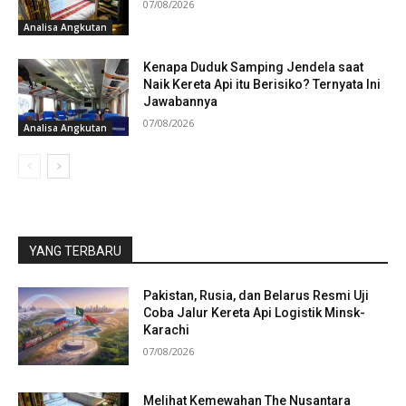
07/08/2026
Analisa Angkutan
Kenapa Duduk Samping Jendela saat
Naik Kereta Api itu Berisiko? Ternyata Ini
Jawabannya
07/08/2026
Analisa Angkutan
YANG TERBARU
Pakistan, Rusia, dan Belarus Resmi Uji
Coba Jalur Kereta Api Logistik Minsk-
Karachi
07/08/2026
Melihat Kemewahan The Nusantara