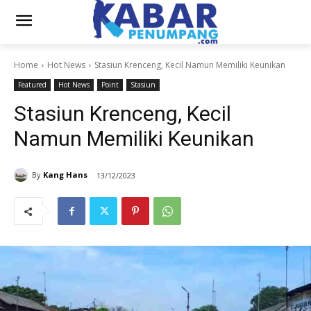
Home
Hot News
Stasiun Krenceng, Kecil Namun Memiliki Keunikan
Featured
Hot News
Point
Stasiun
Stasiun Krenceng, Kecil
Namun Memiliki Keunikan
By
Kang Hans
13/12/2023