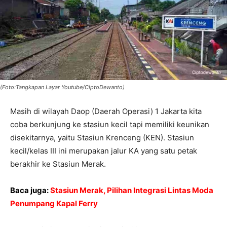
(Foto:Tangkapan Layar Youtube/CiptoDewanto)
Masih di wilayah Daop (Daerah Operasi) 1 Jakarta kita
coba berkunjung ke stasiun kecil tapi memiliki keunikan
disekitarnya, yaitu Stasiun Krenceng (KEN). Stasiun
kecil/kelas III ini merupakan jalur KA yang satu petak
berakhir ke Stasiun Merak.
Baca juga:
Stasiun Merak, Pilihan Integrasi Lintas Moda
Penumpang Kapal Ferry