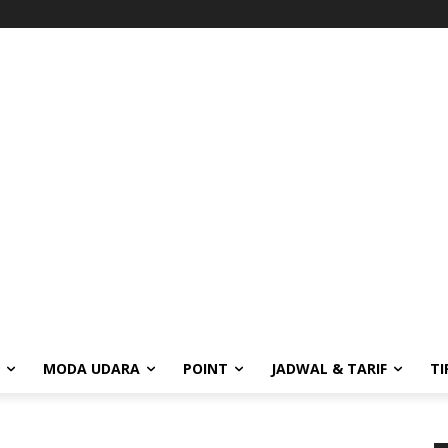
MODA UDARA
POINT
JADWAL & TARIF
TI