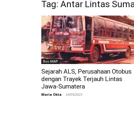
Tag:
Antar Lintas Suma
Bus AKAP
Sejarah ALS, Perusahaan Otobus
dengan Trayek Terjauh Lintas
Jawa-Sumatera
Maria Okta
-
24/04/2023