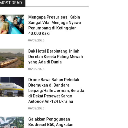
MOST READ
Mengapa Presurisasi Kabin
Sangat Vital Menjaga Nyawa
Penumpang di Ketinggian
40.000 Kaki
06/08/2026
Bak Hotel Berbintang, Inilah
Deretan Kereta Paling Mewah
yang Ada di Dunia
06/08/2026
Drone Bawa Bahan Peledak
Ditemukan di Bandara
Leipzig/Halle Jerman, Berada
di Dekat Pesawat Kargo
Antonov An-124 Ukraina
06/08/2026
Galakkan Penggunaan
Biodiesel B50, Angkutan