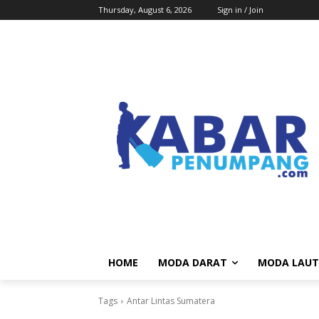
Thursday, August 6, 2026
Sign in / Join
HOME
MODA DARAT
MODA LAUT
Tags
Antar Lintas Sumatera