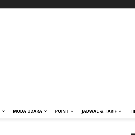
MODA UDARA
POINT
JADWAL & TARIF
TI