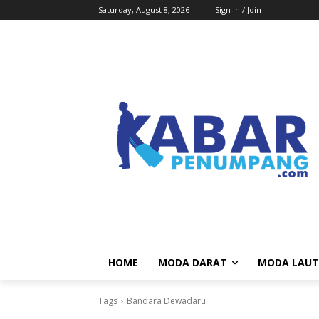
Saturday, August 8, 2026
Sign in / Join
HOME
MODA DARAT
MODA LAUT
Tags
Bandara Dewadaru