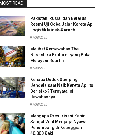
MOST READ
Pakistan, Rusia, dan Belarus
Resmi Uji Coba Jalur Kereta Api
Logistik Minsk-Karachi
07/08/2026
Melihat Kemewahan The
Nusantara Explorer yang Bakal
Melayani Rute Ini
07/08/2026
Kenapa Duduk Samping
Jendela saat Naik Kereta Api itu
Berisiko? Ternyata Ini
Jawabannya
07/08/2026
Mengapa Presurisasi Kabin
Sangat Vital Menjaga Nyawa
Penumpang di Ketinggian
40.000 Kaki