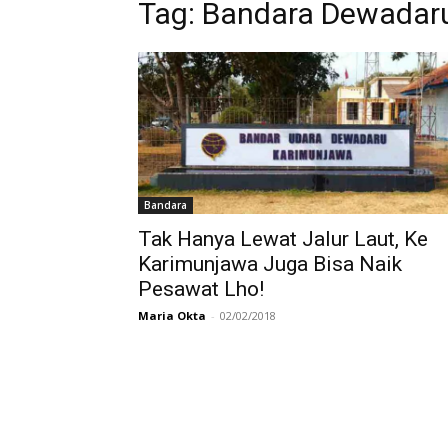
Tag:
Bandara Dewadar
Bandara
Tak Hanya Lewat Jalur Laut, Ke
Karimunjawa Juga Bisa Naik
Pesawat Lho!
Maria Okta
-
02/02/2018