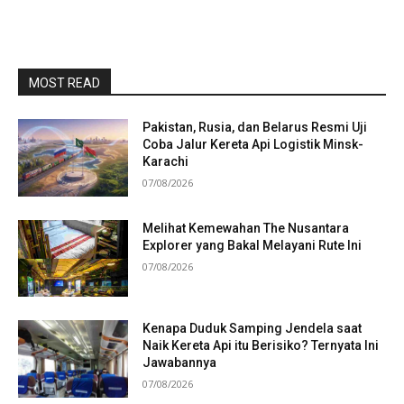
MOST READ
Pakistan, Rusia, dan Belarus Resmi Uji
Coba Jalur Kereta Api Logistik Minsk-
Karachi
07/08/2026
Melihat Kemewahan The Nusantara
Explorer yang Bakal Melayani Rute Ini
07/08/2026
Kenapa Duduk Samping Jendela saat
Naik Kereta Api itu Berisiko? Ternyata Ini
Jawabannya
07/08/2026