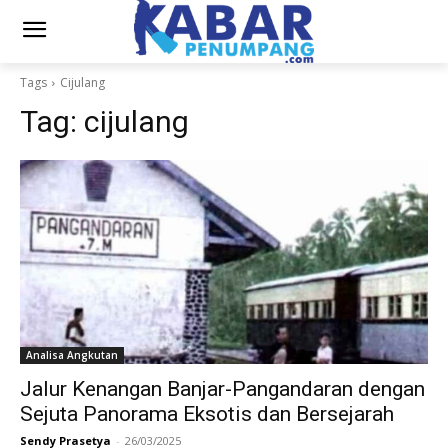
Tags
Cijulang
Tag:
cijulang
Analisa Angkutan
Jalur Kenangan Banjar-Pangandaran dengan
Sejuta Panorama Eksotis dan Bersejarah
Sendy Prasetya
-
26/03/2025