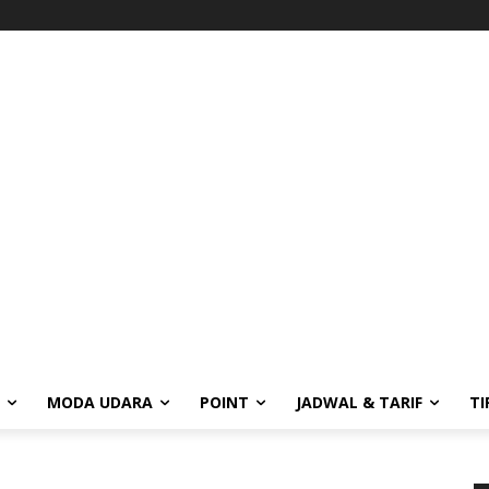
MODA UDARA
POINT
JADWAL & TARIF
TI