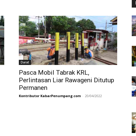
Darat
Pasca Mobil Tabrak KRL,
Perlintasan Liar Rawageni Ditutup
Permanen
Kontributor KabarPenumpang.com
-
20/04/2022