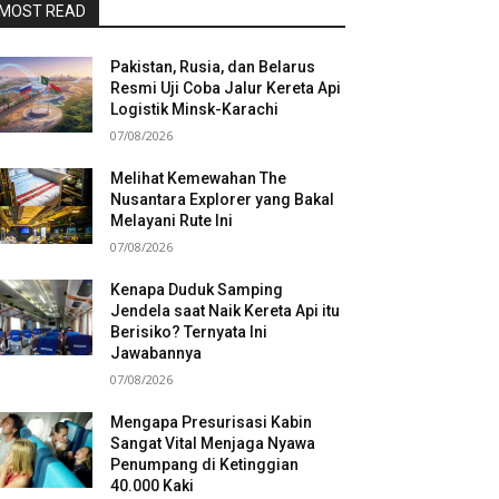
MOST READ
Pakistan, Rusia, dan Belarus
Resmi Uji Coba Jalur Kereta Api
Logistik Minsk-Karachi
07/08/2026
Melihat Kemewahan The
Nusantara Explorer yang Bakal
Melayani Rute Ini
07/08/2026
Kenapa Duduk Samping
Jendela saat Naik Kereta Api itu
Berisiko? Ternyata Ini
Jawabannya
07/08/2026
Mengapa Presurisasi Kabin
Sangat Vital Menjaga Nyawa
Penumpang di Ketinggian
40.000 Kaki