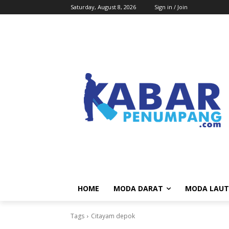
Saturday, August 8, 2026
Sign in / Join
HOME
MODA DARAT
MODA LAUT
Tags
Citayam depok