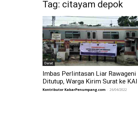
Tag:
citayam depok
Darat
Imbas Perlintasan Liar Rawageni
Ditutup, Warga Kirim Surat ke KAI
Kontributor KabarPenumpang.com
-
26/04/2022