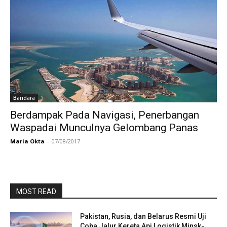
Bandara
Berdampak Pada Navigasi, Penerbangan
Waspadai Munculnya Gelombang Panas
Maria Okta
-
07/08/2017
MOST READ
Pakistan, Rusia, dan Belarus Resmi Uji
Coba Jalur Kereta Api Logistik Minsk-