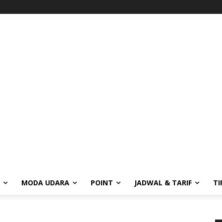
MODA UDARA
POINT
JADWAL & TARIF
TI