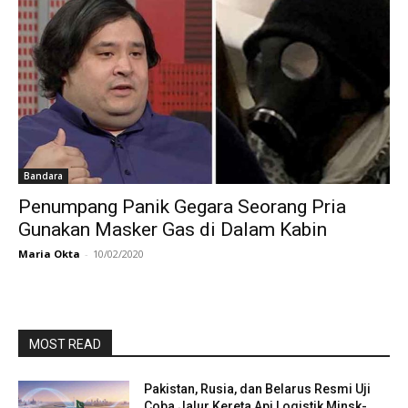
Bandara
Penumpang Panik Gegara Seorang Pria
Gunakan Masker Gas di Dalam Kabin
Maria Okta
-
10/02/2020
MOST READ
Pakistan, Rusia, dan Belarus Resmi Uji
Coba Jalur Kereta Api Logistik Minsk-