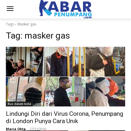
Tags
Masker gas
Tag:
masker gas
Bus dalam kota
Lindungi Diri dari Virus Corona, Penumpang
di London Punya Cara Unik
Maria Okta
-
27/11/2020