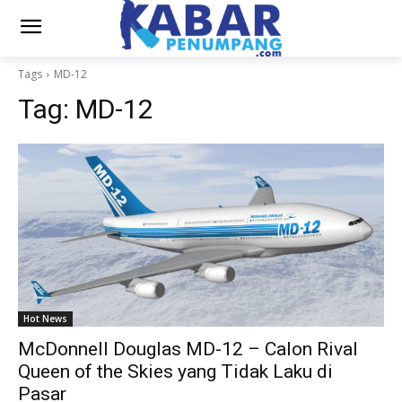
Tags
MD-12
Tag:
MD-12
Hot News
McDonnell Douglas MD-12 – Calon Rival
Queen of the Skies yang Tidak Laku di
Pasar