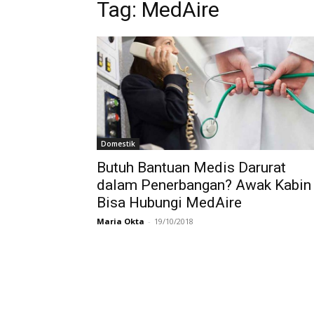
Tag:
MedAire
Domestik
Butuh Bantuan Medis Darurat
dalam Penerbangan? Awak Kabin
Bisa Hubungi MedAire
Maria Okta
-
19/10/2018