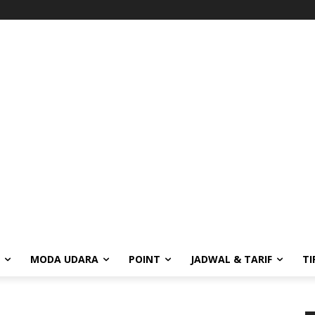
MODA UDARA
POINT
JADWAL & TARIF
TI