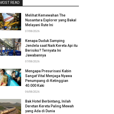
MOST READ
Melihat Kemewahan The
Nusantara Explorer yang Bakal
Melayani Rute Ini
07/08/2026
Kenapa Duduk Samping
Jendela saat Naik Kereta Api itu
Berisiko? Ternyata Ini
Jawabannya
07/08/2026
Mengapa Presurisasi Kabin
Sangat Vital Menjaga Nyawa
Penumpang di Ketinggian
40.000 Kaki
06/08/2026
Bak Hotel Berbintang, Inilah
Deretan Kereta Paling Mewah
yang Ada di Dunia