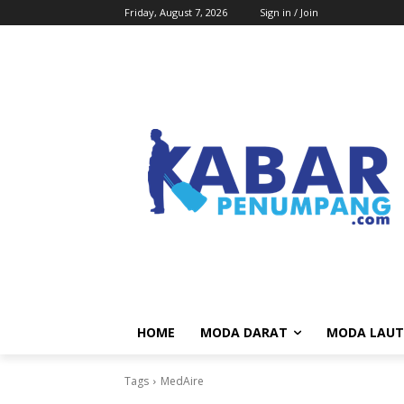
Friday, August 7, 2026
Sign in / Join
HOME
MODA DARAT
MODA LAUT
Tags
MedAire