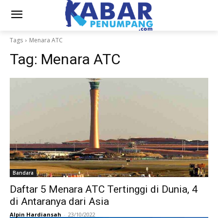
Tags
Menara ATC
Tag:
Menara ATC
Bandara
Daftar 5 Menara ATC Tertinggi di Dunia, 4
di Antaranya dari Asia
Alpin Hardiansah
-
23/10/2022