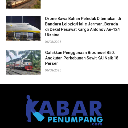
Drone Bawa Bahan Peledak Ditemukan di
Bandara Leipzig/Halle Jerman, Berada
di Dekat Pesawat Kargo Antonov An-124
Ukraina
06/08/2026
Galakkan Penggunaan Biodiesel B50,
Angkutan Perkebunan Sawit KAI Naik 18
Persen
06/08/2026