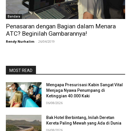
Bandara
Penasaran dengan Bagian dalam Menara
ATC? Beginilah Gambarannya!
Rendy Nurhalim
-
26/04/2019
MOST READ
Mengapa Presurisasi Kabin Sangat Vital
Menjaga Nyawa Penumpang di
Ketinggian 40.000 Kaki
06/08/2026
Bak Hotel Berbintang, Inilah Deretan
Kereta Paling Mewah yang Ada di Dunia
06/08/2026