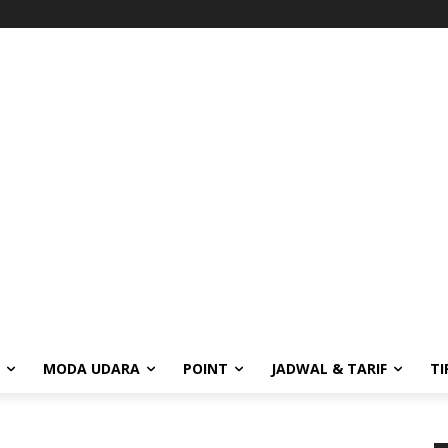
MODA UDARA
POINT
JADWAL & TARIF
TI