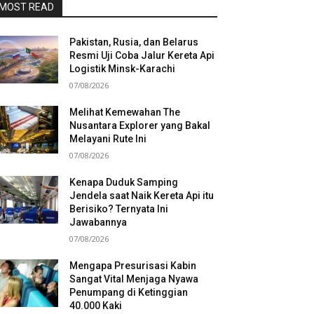
MOST READ
Pakistan, Rusia, dan Belarus
Resmi Uji Coba Jalur Kereta Api
Logistik Minsk-Karachi
07/08/2026
Melihat Kemewahan The
Nusantara Explorer yang Bakal
Melayani Rute Ini
07/08/2026
Kenapa Duduk Samping
Jendela saat Naik Kereta Api itu
Berisiko? Ternyata Ini
Jawabannya
07/08/2026
Mengapa Presurisasi Kabin
Sangat Vital Menjaga Nyawa
Penumpang di Ketinggian
40.000 Kaki