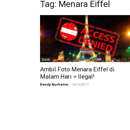
Tag:
Menara Eiffel
Darat
Ambil Foto Menara Eiffel di
Malam Hari = Ilegal!
Rendy Nurhalim
-
26/12/2017