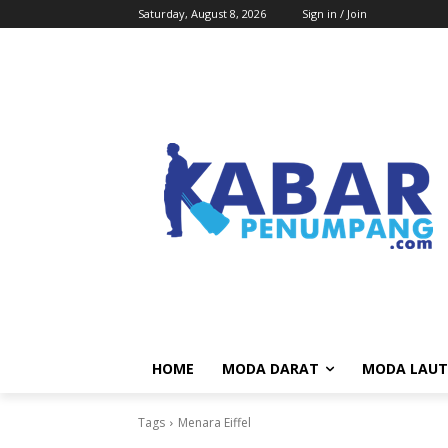
Saturday, August 8, 2026
Sign in / Join
HOME
MODA DARAT
MODA LAUT
Tags
Menara Eiffel