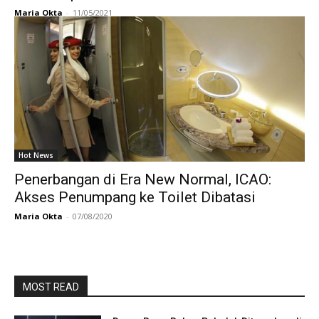
Maria Okta
-
11/05/2021
Hot News
Penerbangan di Era New Normal, ICAO:
Akses Penumpang ke Toilet Dibatasi
Maria Okta
-
07/08/2020
MOST READ