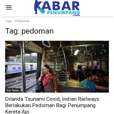
Tags
Pedoman
Tag:
pedoman
Hot News
Dilanda Tsunami Covid, Indian Railways
Berlakukan Pedoman Bagi Penumpang
Kereta Api