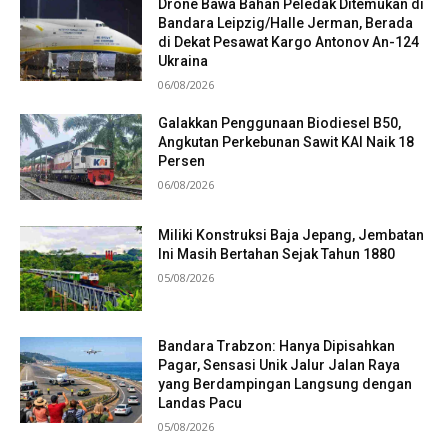
Drone Bawa Bahan Peledak Ditemukan di
Bandara Leipzig/Halle Jerman, Berada
di Dekat Pesawat Kargo Antonov An-124
Ukraina
06/08/2026
Galakkan Penggunaan Biodiesel B50,
Angkutan Perkebunan Sawit KAI Naik 18
Persen
06/08/2026
Miliki Konstruksi Baja Jepang, Jembatan
Ini Masih Bertahan Sejak Tahun 1880
05/08/2026
Bandara Trabzon: Hanya Dipisahkan
Pagar, Sensasi Unik Jalur Jalan Raya
yang Berdampingan Langsung dengan
Landas Pacu
05/08/2026