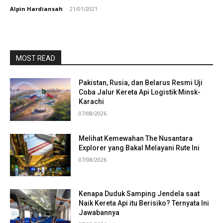
Alpin Hardiansah
-
21/01/2021
MOST READ
Pakistan, Rusia, dan Belarus Resmi Uji
Coba Jalur Kereta Api Logistik Minsk-
Karachi
07/08/2026
Melihat Kemewahan The Nusantara
Explorer yang Bakal Melayani Rute Ini
07/08/2026
Kenapa Duduk Samping Jendela saat
Naik Kereta Api itu Berisiko? Ternyata Ini
Jawabannya