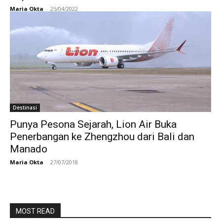
Maria Okta
-
25/04/2022
Destinasi
Punya Pesona Sejarah, Lion Air Buka
Penerbangan ke Zhengzhou dari Bali dan
Manado
Maria Okta
-
27/07/2018
MOST READ