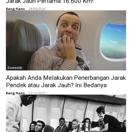
Jarak Jauh Pertama 16.600 Km!
Kang Hans
-
28/06/2024
Domestik
Apakah Anda Melakukan Penerbangan Jarak
Pendek atau Jarak Jauh? Ini Bedanya
Kang Hans
-
01/12/2023