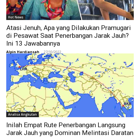
Hot News
Atasi Jenuh, Apa yang Dilakukan Pramugari
di Pesawat Saat Penerbangan Jarak Jauh?
Ini 13 Jawabannya
Alpin Hardiansah
-
27/10/2022
Analisa Angkutan
Inilah Empat Rute Penerbangan Langsung
Jarak Jauh yang Dominan Melintasi Daratan