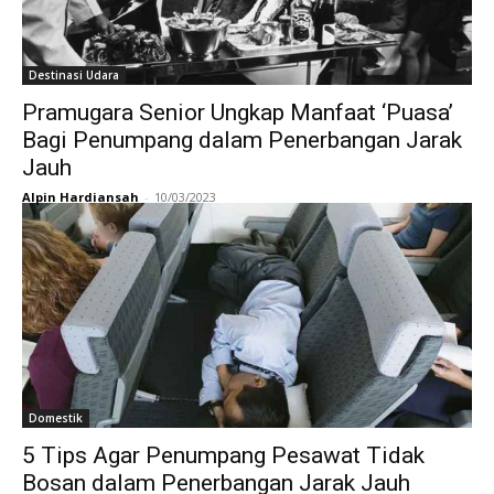
Destinasi Udara
Pramugara Senior Ungkap Manfaat ‘Puasa’
Bagi Penumpang dalam Penerbangan Jarak
Jauh
Alpin Hardiansah
-
10/03/2023
Domestik
5 Tips Agar Penumpang Pesawat Tidak
Bosan dalam Penerbangan Jarak Jauh