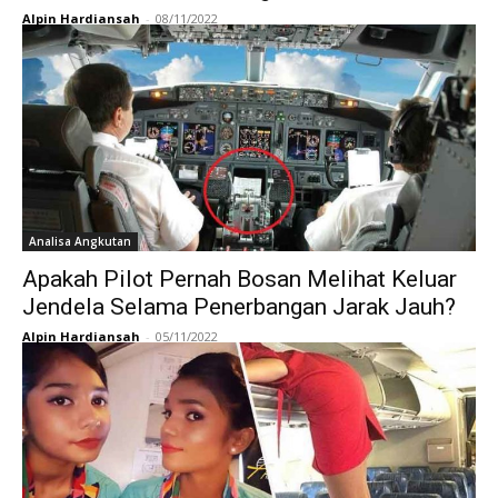
Alpin Hardiansah
-
08/11/2022
Analisa Angkutan
Apakah Pilot Pernah Bosan Melihat Keluar
Jendela Selama Penerbangan Jarak Jauh?
Alpin Hardiansah
-
05/11/2022