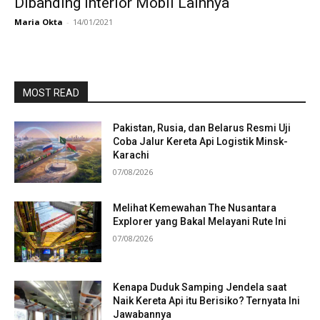
Dibanding Interior Mobil Lainnya
Maria Okta
-
14/01/2021
MOST READ
Pakistan, Rusia, dan Belarus Resmi Uji
Coba Jalur Kereta Api Logistik Minsk-
Karachi
07/08/2026
Melihat Kemewahan The Nusantara
Explorer yang Bakal Melayani Rute Ini
07/08/2026
Kenapa Duduk Samping Jendela saat
Naik Kereta Api itu Berisiko? Ternyata Ini
Jawabannya