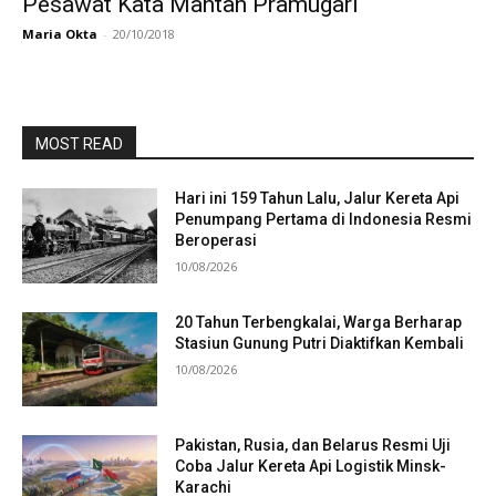
Pesawat Kata Mantan Pramugari
Maria Okta
-
20/10/2018
MOST READ
Hari ini 159 Tahun Lalu, Jalur Kereta Api
Penumpang Pertama di Indonesia Resmi
Beroperasi
10/08/2026
20 Tahun Terbengkalai, Warga Berharap
Stasiun Gunung Putri Diaktifkan Kembali
10/08/2026
Pakistan, Rusia, dan Belarus Resmi Uji
Coba Jalur Kereta Api Logistik Minsk-
Karachi