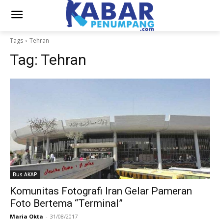
Tags
Tehran
Tag:
Tehran
Bus AKAP
Komunitas Fotografi Iran Gelar Pameran
Foto Bertema “Terminal”
Maria Okta
-
31/08/2017