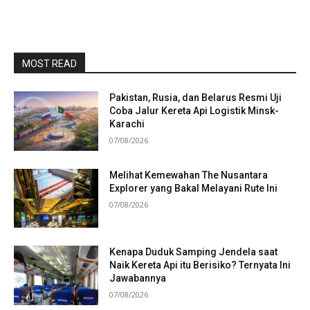
MOST READ
Pakistan, Rusia, dan Belarus Resmi Uji
Coba Jalur Kereta Api Logistik Minsk-
Karachi
07/08/2026
Melihat Kemewahan The Nusantara
Explorer yang Bakal Melayani Rute Ini
07/08/2026
Kenapa Duduk Samping Jendela saat
Naik Kereta Api itu Berisiko? Ternyata Ini
Jawabannya
07/08/2026