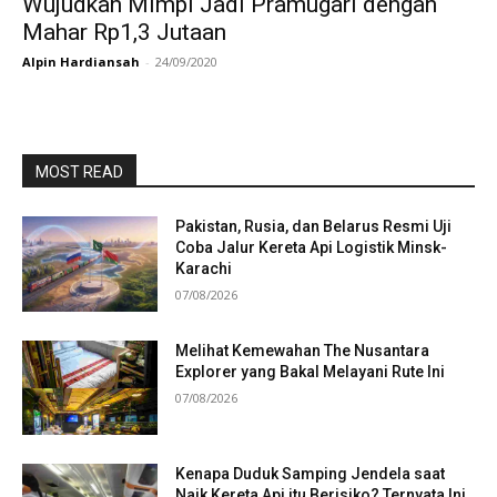
Wujudkan Mimpi Jadi Pramugari dengan
Mahar Rp1,3 Jutaan
Alpin Hardiansah
-
24/09/2020
MOST READ
Pakistan, Rusia, dan Belarus Resmi Uji
Coba Jalur Kereta Api Logistik Minsk-
Karachi
07/08/2026
Melihat Kemewahan The Nusantara
Explorer yang Bakal Melayani Rute Ini
07/08/2026
Kenapa Duduk Samping Jendela saat
Naik Kereta Api itu Berisiko? Ternyata Ini