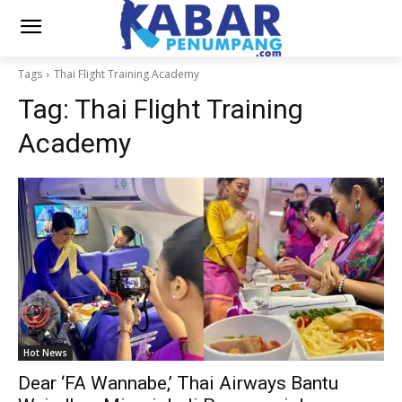
Tags
Thai Flight Training Academy
Tag:
Thai Flight Training
Academy
Hot News
Dear ‘FA Wannabe,’ Thai Airways Bantu