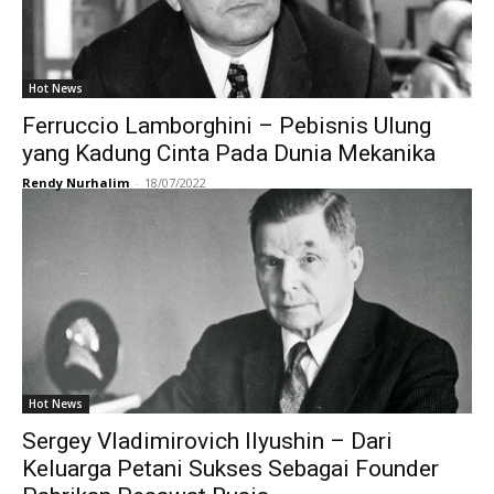
Hot News
Ferruccio Lamborghini – Pebisnis Ulung
yang Kadung Cinta Pada Dunia Mekanika
Rendy Nurhalim
-
18/07/2022
Hot News
Sergey Vladimirovich Ilyushin – Dari
Keluarga Petani Sukses Sebagai Founder