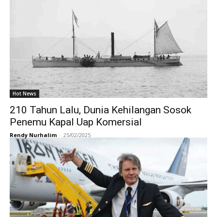
Hot News
210 Tahun Lalu, Dunia Kehilangan Sosok
Penemu Kapal Uap Komersial
Rendy Nurhalim
-
25/02/2025