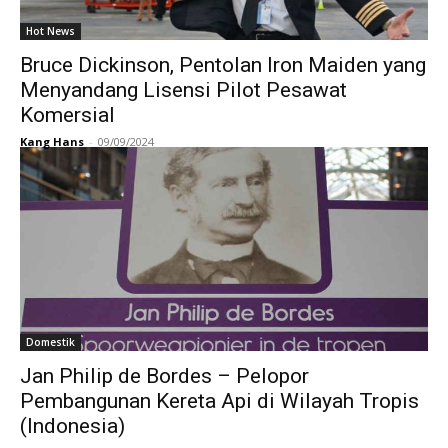
Hot News
Bruce Dickinson, Pentolan Iron Maiden yang
Menyandang Lisensi Pilot Pesawat
Komersial
Kang Hans
-
09/09/2024
Domestik
Jan Philip de Bordes – Pelopor
Pembangunan Kereta Api di Wilayah Tropis
(Indonesia)