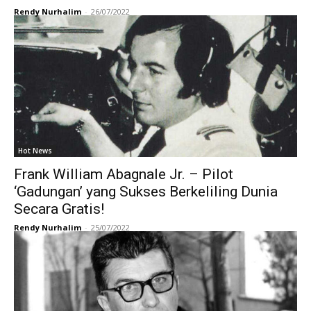
Rendy Nurhalim
-
26/07/2022
Hot News
Frank William Abagnale Jr. – Pilot
‘Gadungan’ yang Sukses Berkeliling Dunia
Secara Gratis!
Rendy Nurhalim
-
25/07/2022