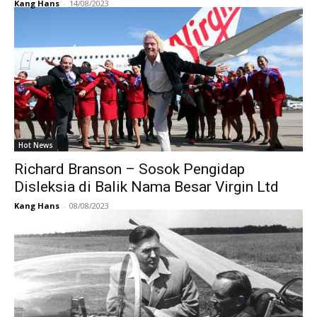
Kang Hans
-
14/08/2023
Hot News
Richard Branson – Sosok Pengidap
Disleksia di Balik Nama Besar Virgin Ltd
Kang Hans
-
08/08/2023