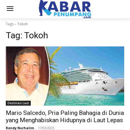
Tags
Tokoh
Tag:
Tokoh
Destinasi Laut
Mario Salcedo, Pria Paling Bahagia di Dunia
yang Menghabiskan Hidupnya di Laut Lepas
Rendy Nurhalim
-
17/03/2025