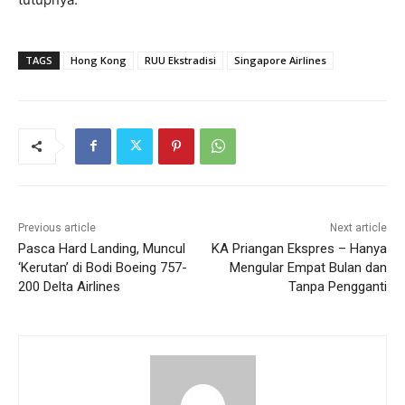
TAGS
Hong Kong
RUU Ekstradisi
Singapore Airlines
Previous article
Next article
Pasca Hard Landing, Muncul
KA Priangan Ekspres – Hanya
‘Kerutan’ di Bodi Boeing 757-
Mengular Empat Bulan dan
200 Delta Airlines
Tanpa Pengganti