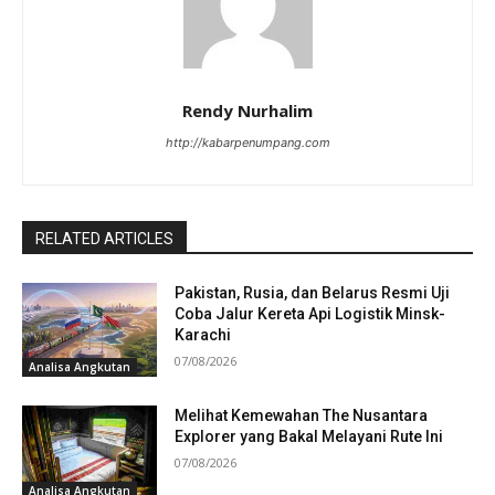
Rendy Nurhalim
http://kabarpenumpang.com
RELATED ARTICLES
Pakistan, Rusia, dan Belarus Resmi Uji
Coba Jalur Kereta Api Logistik Minsk-
Karachi
07/08/2026
Analisa Angkutan
Melihat Kemewahan The Nusantara
Explorer yang Bakal Melayani Rute Ini
07/08/2026
Analisa Angkutan