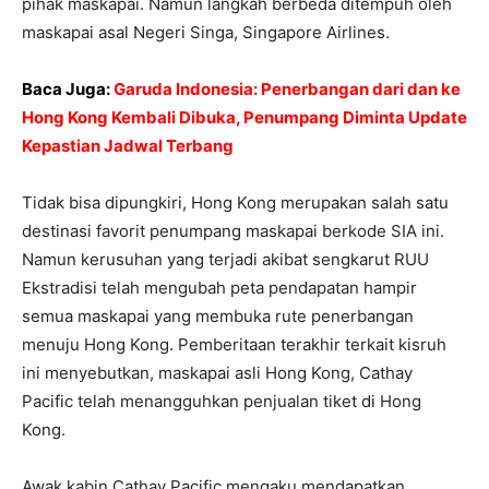
pihak maskapai. Namun langkah berbeda ditempuh oleh
maskapai asal Negeri Singa, Singapore Airlines.
Baca Juga:
Garuda Indonesia: Penerbangan dari dan ke
Hong Kong Kembali Dibuka, Penumpang Diminta Update
Kepastian Jadwal Terbang
Tidak bisa dipungkiri, Hong Kong merupakan salah satu
destinasi favorit penumpang maskapai berkode SIA ini.
Namun kerusuhan yang terjadi akibat sengkarut RUU
Ekstradisi telah mengubah peta pendapatan hampir
semua maskapai yang membuka rute penerbangan
menuju Hong Kong. Pemberitaan terakhir terkait kisruh
ini menyebutkan, maskapai asli Hong Kong, Cathay
Pacific telah menangguhkan penjualan tiket di Hong
Kong.
Awak kabin Cathay Pacific mengaku mendapatkan